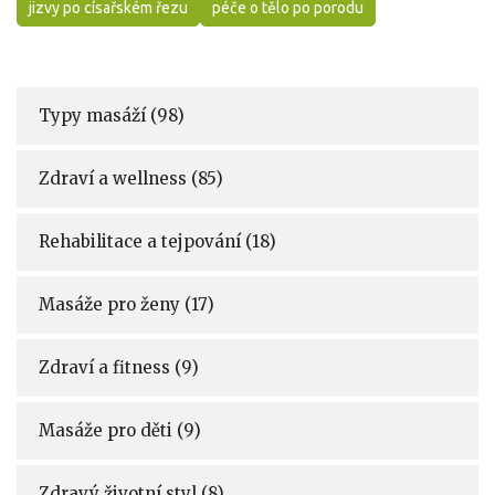
jizvy po císařském řezu
péče o tělo po porodu
Typy masáží
(98)
Zdraví a wellness
(85)
Rehabilitace a tejpování
(18)
Masáže pro ženy
(17)
Zdraví a fitness
(9)
Masáže pro děti
(9)
Zdravý životní styl
(8)