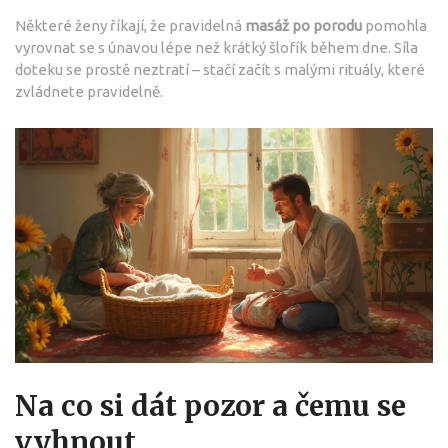
Některé ženy říkají, že pravidelná
masáž po porodu
pomohla
vyrovnat se s únavou lépe než krátký šlofík během dne. Síla
doteku se prostě neztratí – stačí začít s malými rituály, které
zvládnete pravidelně.
Na co si dát pozor a čemu se
vyhnout