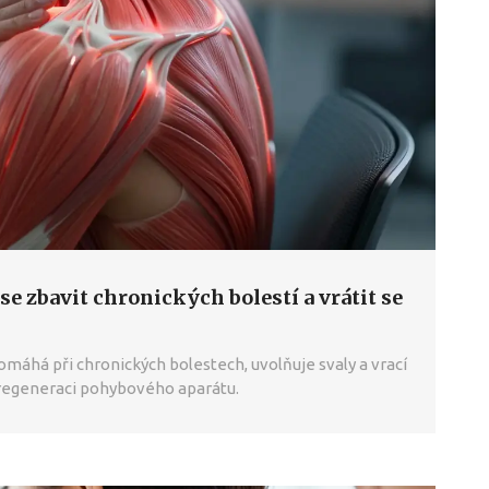
se zbavit chronických bolestí a vrátit se
pomáhá při chronických bolestech, uvolňuje svaly a vrací
 regeneraci pohybového aparátu.