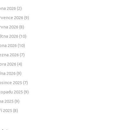
pna 2026
(2)
rvence 2026
(9)
rvna 2026
(8)
ětna 2026
(10)
bna 2026
(10)
ezna 2026
(7)
ora 2026
(4)
dna 2026
(9)
osince 2025
(7)
stopadu 2025
(9)
jna 2025
(9)
ří 2025
(8)