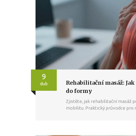
9
Rehabilitační masáž: Jak 
dub
do formy
Zjistěte, jak rehabilitační masáž 
mobilitu. Praktický průvodce pro