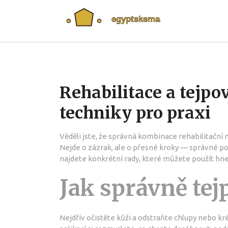
Rehabilitace a tejpo
techniky pro praxi
Věděli jste, že správná kombinace rehabilitační 
Nejde o zázrak, ale o přesné kroky — správné pos
najdete konkrétní rady, které můžete použít hne
Jak správně tej
Nejdřív očistěte kůži a odstraňte chlupy nebo kré