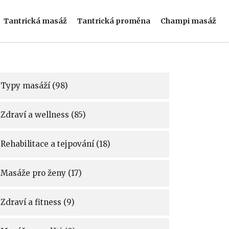
Tantrická masáž
Tantrická proměna
Champi masáž
Typy masáží
(98)
Zdraví a wellness
(85)
Rehabilitace a tejpování
(18)
Masáže pro ženy
(17)
Zdraví a fitness
(9)