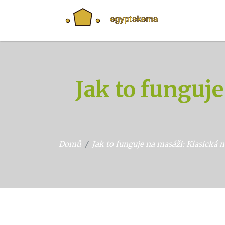
Jak to funguj
Domů
Jak to funguje na masáži: Klasická