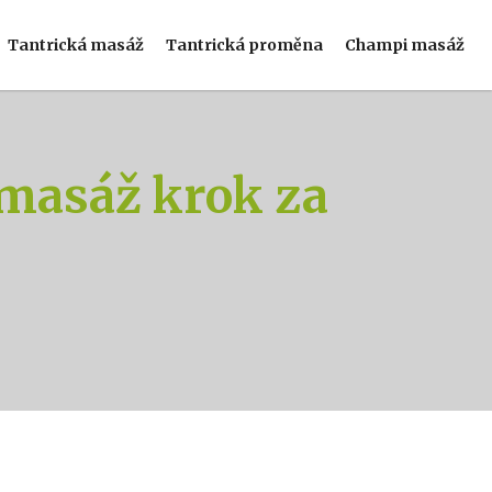
Tantrická masáž
Tantrická proměna
Champi masáž
 masáž krok za