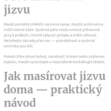
jizvu
Masáž pomáhá změkčit vazivové spoje, zlepšit prokrvení a
snížit tuhost kůže. Správná péče může omezit přilnavost
jizvy k podkoží, zmírnit tahy při pohybu a snížit citlivost.
Nečekejte zázraky přes noc — pravidelnost a správná
technika jsou klíč.
Pokud cítíte silnou bolest, zarudnutí, hnisání nebo zvýšenou
teplotu, masáž vynechejte a neprodleně kontaktujte lékaře.
Jak masírovat jizvu
doma — praktický
návod