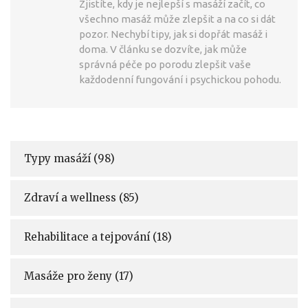
Zjistíte, kdy je nejlepší s masáží začít, co
všechno masáž může zlepšit a na co si dát
pozor. Nechybí tipy, jak si dopřát masáž i
doma. V článku se dozvíte, jak může
správná péče po porodu zlepšit vaše
každodenní fungování i psychickou pohodu.
Typy masáží
(98)
Zdraví a wellness
(85)
Rehabilitace a tejpování
(18)
Masáže pro ženy
(17)