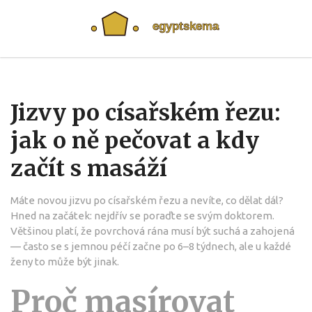
Jizvy po císařském řezu:
jak o ně pečovat a kdy
začít s masáží
Máte novou jizvu po císařském řezu a nevíte, co dělat dál?
Hned na začátek: nejdřív se poraďte se svým doktorem.
Většinou platí, že povrchová rána musí být suchá a zahojená
— často se s jemnou péčí začne po 6–8 týdnech, ale u každé
ženy to může být jinak.
Proč masírovat