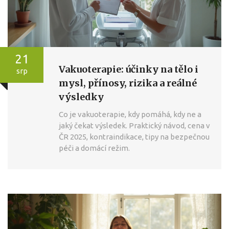
21
Vakuoterapie: účinky na tělo i
srp
mysl, přínosy, rizika a reálné
výsledky
Co je vakuoterapie, kdy pomáhá, kdy ne a
jaký čekat výsledek. Praktický návod, cena v
ČR 2025, kontraindikace, tipy na bezpečnou
péči a domácí režim.