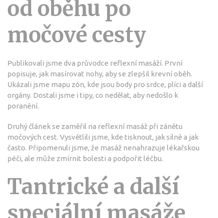
od oběhu po
močové cesty
Publikovali jsme dva průvodce reflexní masáží. První
popisuje, jak masírovat nohy, aby se zlepšil krevní oběh.
Ukázali jsme mapu zón, kde jsou body pro srdce, plíci a další
orgány. Dostali jsme i tipy, co nedělat, aby nedošlo k
poranění.
Druhý článek se zaměřil na reflexní masáž při zánětu
močových cest. Vysvětlili jsme, kde tisknout, jak silně a jak
často. Připomenuli jsme, že masáž nenahrazuje lékařskou
péči, ale může zmírnit bolesti a podpořit léčbu.
Tantrické a další
speciální masáže