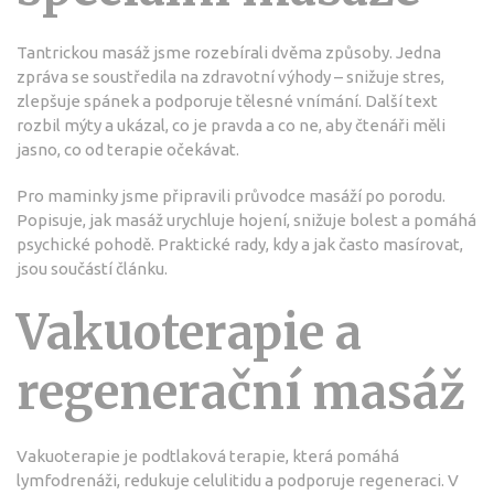
Tantrickou masáž jsme rozebírali dvěma způsoby. Jedna
zpráva se soustředila na zdravotní výhody – snižuje stres,
zlepšuje spánek a podporuje tělesné vnímání. Další text
rozbil mýty a ukázal, co je pravda a co ne, aby čtenáři měli
jasno, co od terapie očekávat.
Pro maminky jsme připravili průvodce masáží po porodu.
Popisuje, jak masáž urychluje hojení, snižuje bolest a pomáhá
psychické pohodě. Praktické rady, kdy a jak často masírovat,
jsou součástí článku.
Vakuoterapie a
regenerační masáž
Vakuoterapie je podtlaková terapie, která pomáhá
lymfodrenáži, redukuje celulitidu a podporuje regeneraci. V