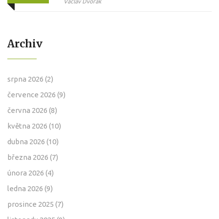
hybnost
Václav Dvořák
Archiv
srpna 2026
(2)
července 2026
(9)
června 2026
(8)
května 2026
(10)
dubna 2026
(10)
března 2026
(7)
února 2026
(4)
ledna 2026
(9)
prosince 2025
(7)