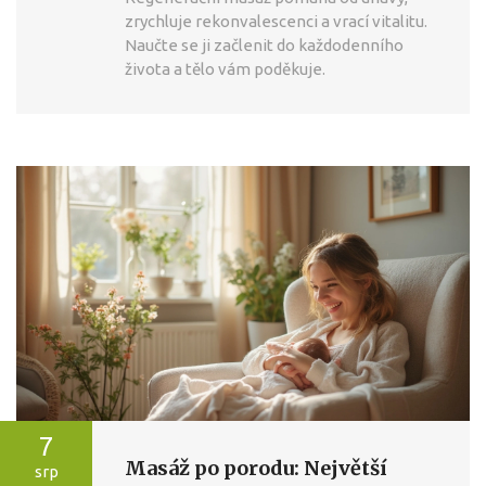
zrychluje rekonvalescenci a vrací vitalitu.
Naučte se ji začlenit do každodenního
života a tělo vám poděkuje.
7
Masáž po porodu: Největší
srp