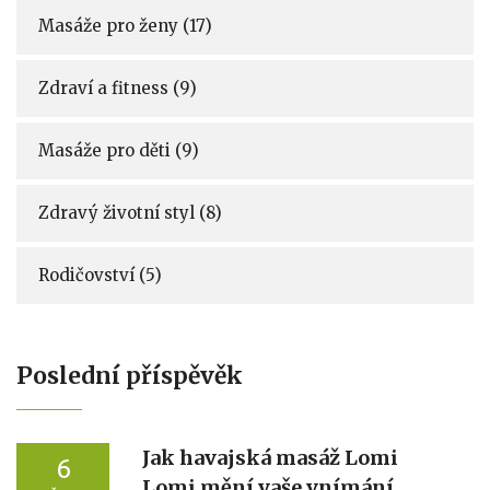
Masáže pro ženy
(17)
Zdraví a fitness
(9)
Masáže pro děti
(9)
Zdravý životní styl
(8)
Rodičovství
(5)
Poslední příspěvěk
Jak havajská masáž Lomi
6
Lomi mění vaše vnímání