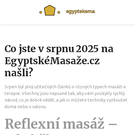
Co jste v srpnu 2025 na
EgyptskéMasaže.cz
našli?
Srpen byl plný užitečných článků o různých typech masáží a
terapie. Všechny jsou napsané tak, aby vám poskytly rychlý
návod, co je dobré vědět, a jak si můžete techniky vyzkoušet
doma nebo v salonu.
Reflexní masáž –