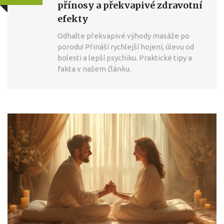
přínosy a překvapivé zdravotní
efekty
Odhalte překvapivé výhody masáže po
porodu! Přináší rychlejší hojení, úlevu od
bolesti a lepší psychiku. Praktické tipy a
fakta v našem článku.