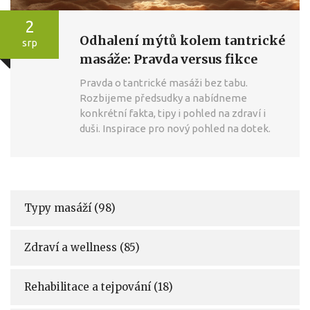
2
Odhalení mýtů kolem tantrické
srp
masáže: Pravda versus fikce
Pravda o tantrické masáži bez tabu.
Rozbijeme předsudky a nabídneme
konkrétní fakta, tipy i pohled na zdraví i
duši. Inspirace pro nový pohled na dotek.
Typy masáží
(98)
Zdraví a wellness
(85)
Rehabilitace a tejpování
(18)