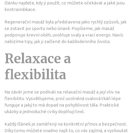
článku najdete, kdy ji použít, co můžete očekávat a jaké jsou
kontraindikace.
Regenerační masáž byla představena jako rychlý způsob, jak
se zotavit po sportu nebo únavě. Popíšeme, jak masáž
podporuje krevní oběh, uvolňuje svaly a vrací energii. Navíc
nabízíme tipy, jak ji začlenit do každodenního života.
Relaxace a
flexibilita
Na závěr jsme se podívali na relaxační masáž a její vliv na
flexibilitu. Vysvětlujeme, proč uvolněná svalová tkáň lépe
funguje a jaký to má dopad na pohyblivost těla. Praktické
ukázky a jednoduché cviky doplňují text.
Každý článek je zaměřený na konkrétní přínos a bezpečnost.
Díky tomu můžete snadno najít to, co vás zajímá, a vyzkoušet