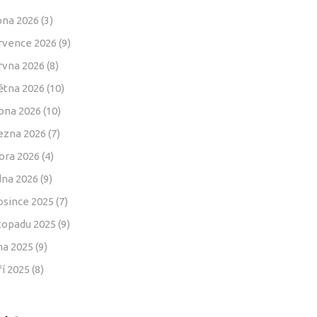
pna 2026
(3)
rvence 2026
(9)
rvna 2026
(8)
ětna 2026
(10)
bna 2026
(10)
ezna 2026
(7)
ora 2026
(4)
dna 2026
(9)
osince 2025
(7)
stopadu 2025
(9)
jna 2025
(9)
ří 2025
(8)