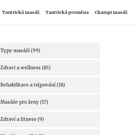
Tantrická masáž
Tantrická proměna
Champi masáž
Typy masáží
(99)
Zdraví a wellness
(85)
Rehabilitace a tejpování
(18)
Masáže pro ženy
(17)
Zdraví a fitness
(9)