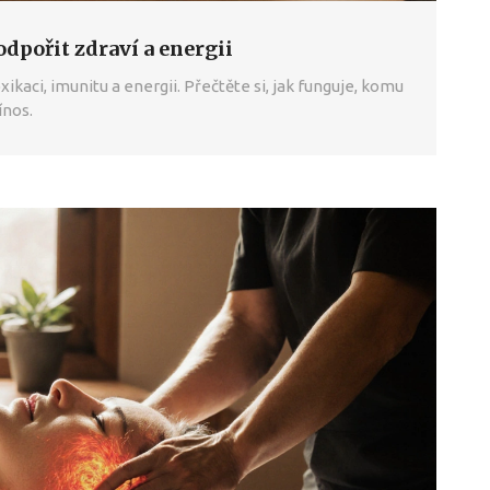
dpořit zdraví a energii
kaci, imunitu a energii. Přečtěte si, jak funguje, komu
ínos.