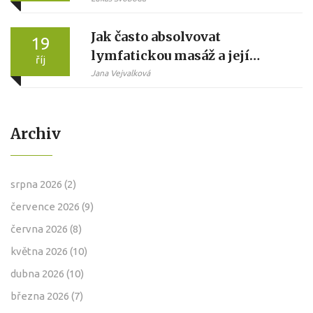
Jak často absolvovat
19
lymfatickou masáž a její
říj
přínosy
Jana Vejvalková
Archiv
srpna 2026
(2)
července 2026
(9)
června 2026
(8)
května 2026
(10)
dubna 2026
(10)
března 2026
(7)