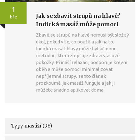
1
Jak se zbavit strupů na hlavě?
bře
Indická masáž může pomoci
Zbavit se strupů na hlavě nemusí být složitý
úkol, pokud víte, co použít a jak na to.
Indická masáž hlavy může být účinnou
metodou, která zlepšuje zdraví vlasové
pokožky. Přináší relaxaci, podporuje krevní
oběh a může pomoci minimalizovat
nepříjemné strupy. Tento článek
prozkoumá, jak masáž funguje a jak ji
můžete snadno aplikovat doma.
Typy masáží
(98)