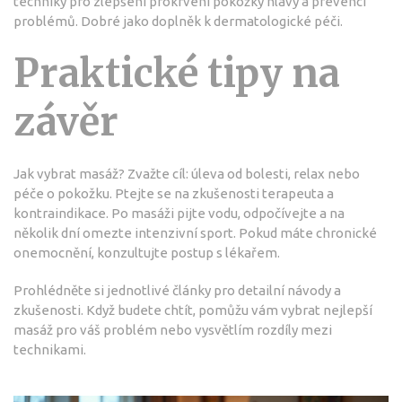
techniky pro zlepšení prokrvení pokožky hlavy a prevenci
problémů. Dobré jako doplněk k dermatologické péči.
Praktické tipy na
závěr
Jak vybrat masáž? Zvažte cíl: úleva od bolesti, relax nebo
péče o pokožku. Ptejte se na zkušenosti terapeuta a
kontraindikace. Po masáži pijte vodu, odpočívejte a na
několik dní omezte intenzivní sport. Pokud máte chronické
onemocnění, konzultujte postup s lékařem.
Prohlédněte si jednotlivé články pro detailní návody a
zkušenosti. Když budete chtít, pomůžu vám vybrat nejlepší
masáž pro váš problém nebo vysvětlím rozdíly mezi
technikami.