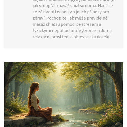
jak si dopřát masáž shiatsu doma. Naučíte
se základní techniky a jejich přínosy pro
zdraví. Pochopíte, jak může pravidelná
masáž shiatsu pomoci se stresem a
fyzickými nepohodlími. Vytvořte si doma
relaxační prostředí a objevte sílu doteku.