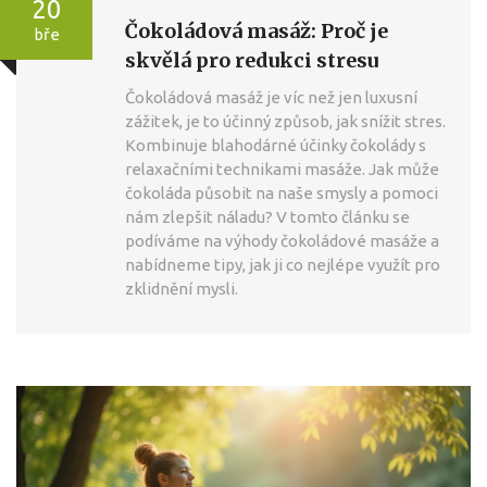
20
Čokoládová masáž: Proč je
bře
skvělá pro redukci stresu
Čokoládová masáž je víc než jen luxusní
zážitek, je to účinný způsob, jak snížit stres.
Kombinuje blahodárné účinky čokolády s
relaxačními technikami masáže. Jak může
čokoláda působit na naše smysly a pomoci
nám zlepšit náladu? V tomto článku se
podíváme na výhody čokoládové masáže a
nabídneme tipy, jak ji co nejlépe využít pro
zklidnění mysli.