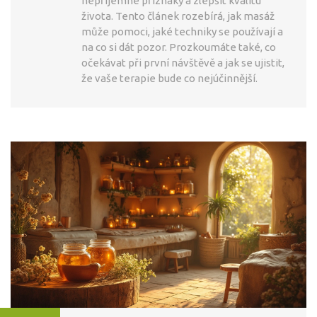
nepříjemné příznaky a zlepšit kvalitu
života. Tento článek rozebírá, jak masáž
může pomoci, jaké techniky se používají a
na co si dát pozor. Prozkoumáte také, co
očekávat při první návštěvě a jak se ujistit,
že vaše terapie bude co nejúčinnější.