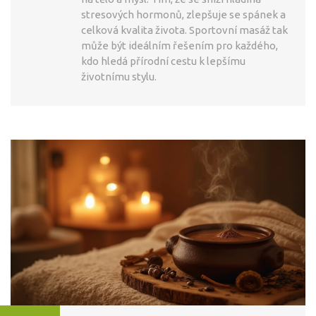
stresových hormonů, zlepšuje se spánek a
celková kvalita života. Sportovní masáž tak
může být ideálním řešením pro každého,
kdo hledá přírodní cestu k lepšímu
životnímu stylu.