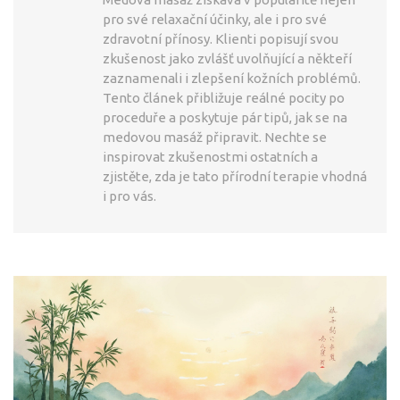
pro své relaxační účinky, ale i pro své
zdravotní přínosy. Klienti popisují svou
zkušenost jako zvlášť uvolňující a někteří
zaznamenali i zlepšení kožních problémů.
Tento článek přibližuje reálné pocity po
proceduře a poskytuje pár tipů, jak se na
medovou masáž připravit. Nechte se
inspirovat zkušenostmi ostatních a
zjistěte, zda je tato přírodní terapie vhodná
i pro vás.