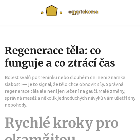
Regenerace těla: co
funguje a co ztrácí čas
Bolest svalů po tréninku nebo dlouhém dni není známka
slabosti — je to signál, že tělo chce obnovit síly. Správná
regenerace těla ale není jen ležení na gauči. Malé změny,
správná masáž a několik jednoduchých návyků vám ušetří dny
nepohody.
Rychlé kroky pro