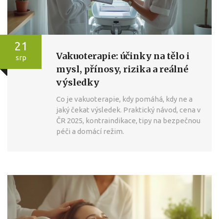
21
Vakuoterapie: účinky na tělo i
srp
mysl, přínosy, rizika a reálné
výsledky
Co je vakuoterapie, kdy pomáhá, kdy ne a
jaký čekat výsledek. Praktický návod, cena v
ČR 2025, kontraindikace, tipy na bezpečnou
péči a domácí režim.