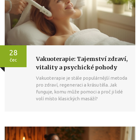
28
Vakuoterapie: Tajemství zdraví,
čec
vitality a psychické pohody
Vakuoterapie je stále populárnější metoda
pro zdraví, regeneraci a krásu těla. Jak
funguje, komu může pomoci a proč ji lidé
volí místo klasických masáží?