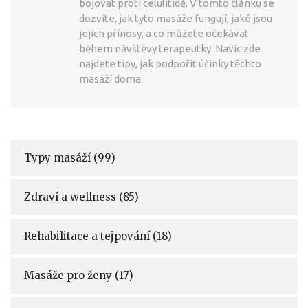
bojovat proti celulitidě. V tomto článku se
dozvíte, jak tyto masáže fungují, jaké jsou
jejich přínosy, a co můžete očekávat
během návštěvy terapeutky. Navíc zde
najdete tipy, jak podpořit účinky těchto
masáží doma.
Typy masáží
(99)
Zdraví a wellness
(85)
Rehabilitace a tejpování
(18)
Masáže pro ženy
(17)