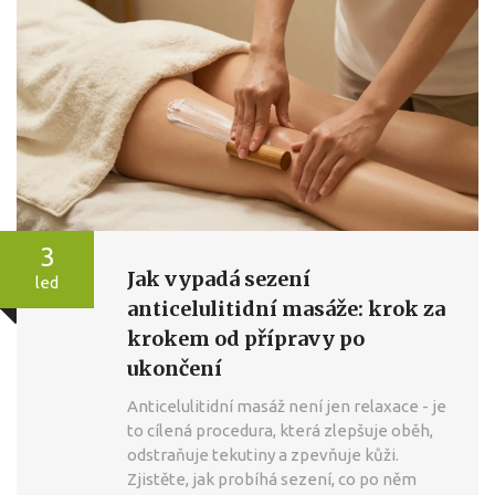
3
Jak vypadá sezení
led
anticelulitidní masáže: krok za
krokem od přípravy po
ukončení
Anticelulitidní masáž není jen relaxace - je
to cílená procedura, která zlepšuje oběh,
odstraňuje tekutiny a zpevňuje kůži.
Zjistěte, jak probíhá sezení, co po něm