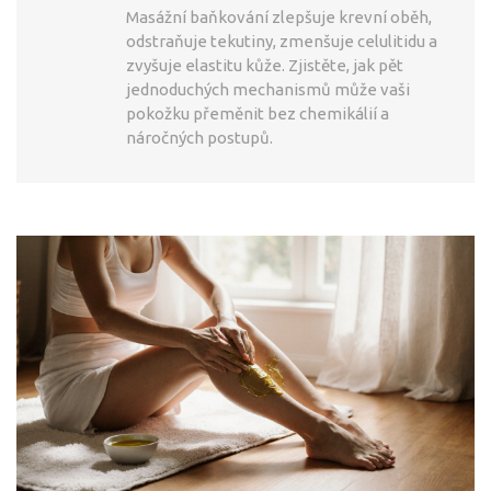
Masážní baňkování zlepšuje krevní oběh,
odstraňuje tekutiny, zmenšuje celulitidu a
zvyšuje elastitu kůže. Zjistěte, jak pět
jednoduchých mechanismů může vaši
pokožku přeměnit bez chemikálií a
náročných postupů.