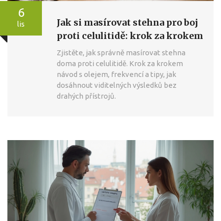
6
Jak si masírovat stehna pro boj
lis
proti celulitidě: krok za krokem
Zjistěte, jak správně masírovat stehna
doma proti celulitidě. Krok za krokem
návod s olejem, frekvencí a tipy, jak
dosáhnout viditelných výsledků bez
drahých přístrojů.