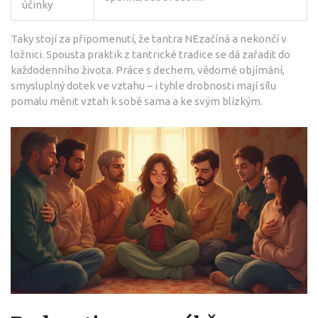
účinky
Taky stojí za připomenutí, že tantra NEzačíná a nekončí v
ložnici. Spousta praktik z tantrické tradice se dá zařadit do
každodenního života. Práce s dechem, vědomé objímání,
smysluplný dotek ve vztahu – i tyhle drobnosti mají sílu
pomalu měnit vztah k sobě sama a ke svým blízkým.