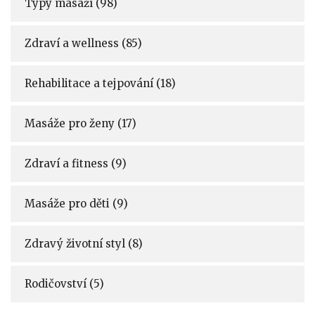
Typy masáží
(98)
Zdraví a wellness
(85)
Rehabilitace a tejpování
(18)
Masáže pro ženy
(17)
Zdraví a fitness
(9)
Masáže pro děti
(9)
Zdravý životní styl
(8)
Rodičovství
(5)