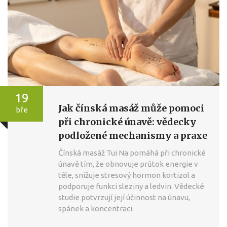
19
Jak čínská masáž může pomoci
bře
při chronické únavě: vědecky
podložené mechanismy a praxe
Čínská masáž Tui Na pomáhá při chronické
únavě tím, že obnovuje průtok energie v
těle, snižuje stresový hormon kortizol a
podporuje funkci sleziny a ledvin. Vědecké
studie potvrzují její účinnost na únavu,
spánek a koncentraci.