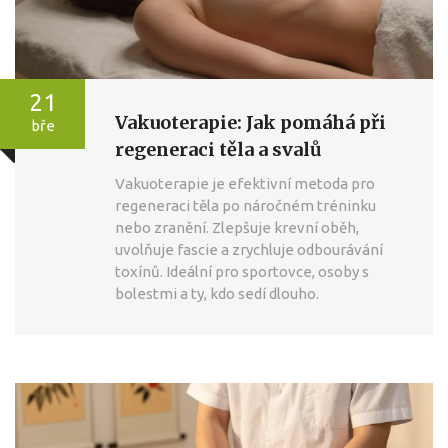
21
Vakuoterapie: Jak pomáhá při
bře
regeneraci těla a svalů
Vakuoterapie je efektivní metoda pro
regeneraci těla po náročném tréninku
nebo zranění. Zlepšuje krevní oběh,
uvolňuje fascie a zrychluje odbourávání
toxínů. Ideální pro sportovce, osoby s
bolestmi a ty, kdo sedí dlouho.