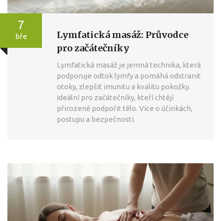
7
Lymfatická masáž: Průvodce
bře
pro začátečníky
Lymfatická masáž je jemná technika, která
podporuje odtok lymfy a pomáhá odstranit
otoky, zlepšit imunitu a kvalitu pokožky.
Ideální pro začátečníky, kteří chtějí
přirozeně podpořit tělo. Více o účinkách,
postupu a bezpečnosti.