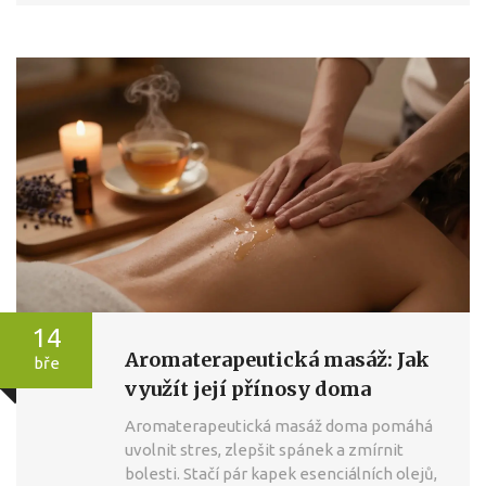
14
Aromaterapeutická masáž: Jak
bře
využít její přínosy doma
Aromaterapeutická masáž doma pomáhá
uvolnit stres, zlepšit spánek a zmírnit
bolesti. Stačí pár kapek esenciálních olejů,