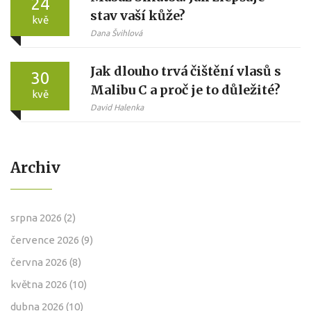
24
stav vaší kůže?
kvě
Dana Švihlová
Jak dlouho trvá čištění vlasů s
30
Malibu C a proč je to důležité?
kvě
David Halenka
Archiv
srpna 2026
(2)
července 2026
(9)
června 2026
(8)
května 2026
(10)
dubna 2026
(10)