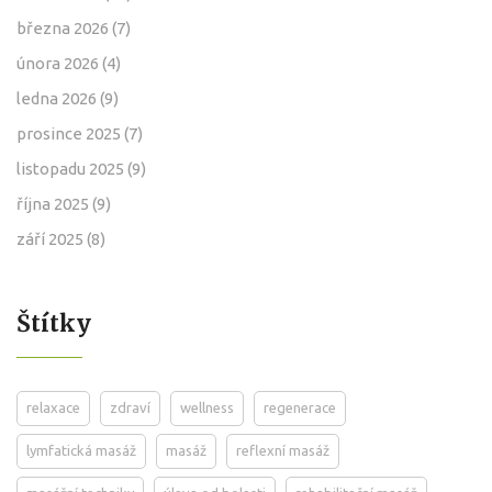
března 2026
(7)
února 2026
(4)
ledna 2026
(9)
prosince 2025
(7)
listopadu 2025
(9)
října 2025
(9)
září 2025
(8)
Štítky
relaxace
zdraví
wellness
regenerace
lymfatická masáž
masáž
reflexní masáž