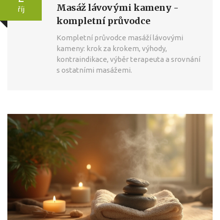
Masáž lávovými kameny -
říj
kompletní průvodce
Kompletní průvodce masáží lávovými
kameny: krok za krokem, výhody,
kontraindikace, výběr terapeuta a srovnání
s ostatními masážemi.