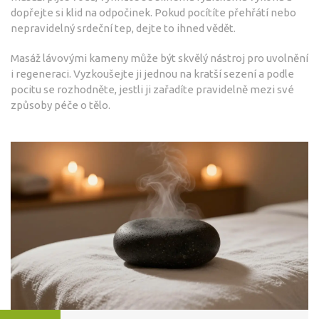
dopřejte si klid na odpočinek. Pokud pocítíte přehřátí nebo
nepravidelný srdeční tep, dejte to ihned vědět.
Masáž lávovými kameny může být skvělý nástroj pro uvolnění
i regeneraci. Vyzkoušejte ji jednou na kratší sezení a podle
pocitu se rozhodněte, jestli ji zařadíte pravidelně mezi své
způsoby péče o tělo.