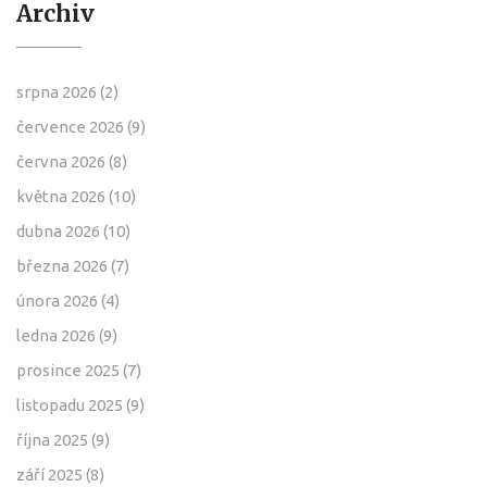
Archiv
srpna 2026
(2)
července 2026
(9)
června 2026
(8)
května 2026
(10)
dubna 2026
(10)
března 2026
(7)
února 2026
(4)
ledna 2026
(9)
prosince 2025
(7)
listopadu 2025
(9)
října 2025
(9)
září 2025
(8)