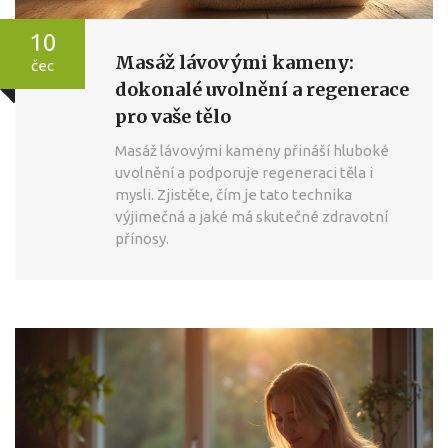
10
Masáž lávovými kameny:
čec
dokonalé uvolnění a regenerace
pro vaše tělo
Masáž lávovými kameny přináší hluboké
uvolnění a podporuje regeneraci těla i
mysli. Zjistěte, čím je tato technika
výjimečná a jaké má skutečné zdravotní
přínosy.