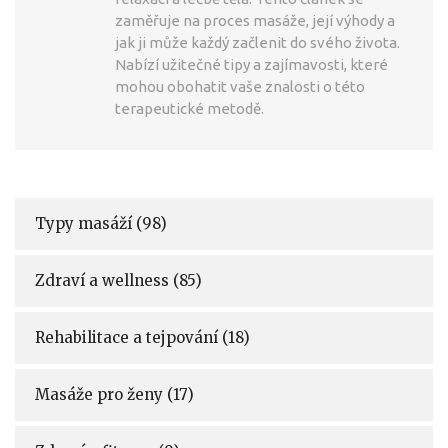
zaměřuje na proces masáže, její výhody a
jak ji může každý začlenit do svého života.
Nabízí užitečné tipy a zajímavosti, které
mohou obohatit vaše znalosti o této
terapeutické metodě.
Typy masáží
(98)
Zdraví a wellness
(85)
Rehabilitace a tejpování
(18)
Masáže pro ženy
(17)