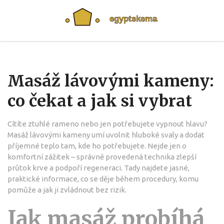
Masáž lávovými kameny:
co čekat a jak si vybrat
Cítíte ztuhlé rameno nebo jen potřebujete vypnout hlavu?
Masáž lávovými kameny umí uvolnit hluboké svaly a dodat
příjemné teplo tam, kde ho potřebujete. Nejde jen o
komfortní zážitek – správně provedená technika zlepší
průtok krve a podpoří regeneraci. Tady najdete jasné,
praktické informace, co se děje během procedury, komu
pomůže a jak ji zvládnout bez rizik.
Jak masáž probíhá