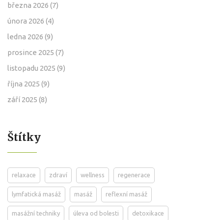
března 2026
(7)
února 2026
(4)
ledna 2026
(9)
prosince 2025
(7)
listopadu 2025
(9)
října 2025
(9)
září 2025
(8)
Štítky
relaxace
zdraví
wellness
regenerace
lymfatická masáž
masáž
reflexní masáž
masážní techniky
úleva od bolesti
detoxikace