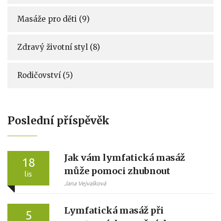
Masáže pro děti
(9)
Zdravý životní styl
(8)
Rodičovství
(5)
Poslední příspěvěk
Jak vám lymfatická masáž
18
může pomoci zhubnout
lis
Jana Vejvalková
Lymfatická masáž při
5