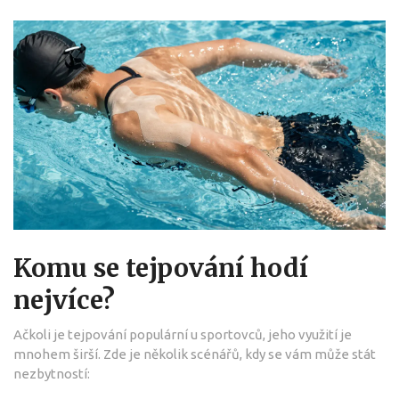
Komu se tejpování hodí
nejvíce?
Ačkoli je tejpování populární u sportovců, jeho využití je
mnohem širší. Zde je několik scénářů, kdy se vám může stát
nezbytností: