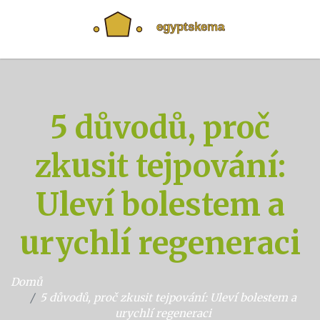
5 důvodů, proč
zkusit tejpování:
Uleví bolestem a
urychlí regeneraci
Domů
5 důvodů, proč zkusit tejpování: Uleví bolestem a
urychlí regeneraci