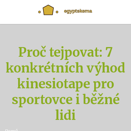
Proč tejpovat: 7
konkrétních výhod
kinesiotape pro
sportovce i běžné
lidi