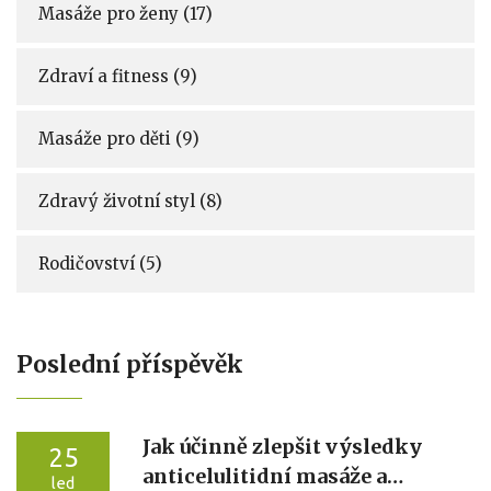
Masáže pro ženy
(17)
Zdraví a fitness
(9)
Masáže pro děti
(9)
Zdravý životní styl
(8)
Rodičovství
(5)
Poslední příspěvěk
Jak účinně zlepšit výsledky
25
anticelulitidní masáže a
led