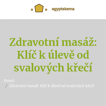
Zdravotní masáž:
Klíč k úlevě od
svalových křečí
Domů
Zdravotní masáž: Klíč k úlevě od svalových křečí