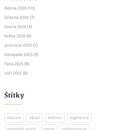
dubna 2026
(10)
března 2026
(7)
února 2026
(4)
ledna 2026
(9)
prosince 2025
(7)
listopadu 2025
(9)
října 2025
(9)
září 2025
(8)
Štítky
relaxace
zdraví
wellness
regenerace
lymfatická masáž
masáž
reflexní masáž