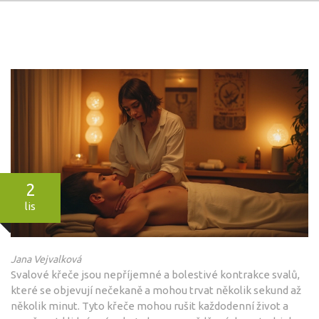
2
lis
Jana Vejvalková
Svalové křeče jsou nepříjemné a bolestivé kontrakce svalů,
které se objevují nečekaně a mohou trvat několik sekund až
několik minut. Tyto křeče mohou rušit každodenní život a