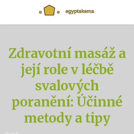
Zdravotní masáž a
její role v léčbě
svalových
poranění: Účinné
metody a tipy