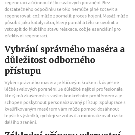
regeneraci a účinnou léčbu svalových poranění. Bez
dostatečného odpočinku se tělo nemůže plně zotavit a
regenerovat, což může zpomalit proces hojení. Masáž může
působit jako katalyzátor, který pomáhá tělu se uvolnit a
vstoupit do hlubšího stavu relaxace, což je esenciální pro
efektivní regeneraci.
Vybrání správného maséra a
důležitost odborného
přístupu
Výběr správného maséra je klíčovým krokem k úspěšné
léčbě svalových poranění. Je důležité najít si profesionála,
který má zkušenosti s vaším konkrétním problémem a je
schopen poskytnout personalizovaný přístup. Spolupráce s
kvalifikovaným masérem vám může pomoci dosáhnout
lepších výsledků, rychleji se zotavit a minimalizovat riziko
dalšího zranění.