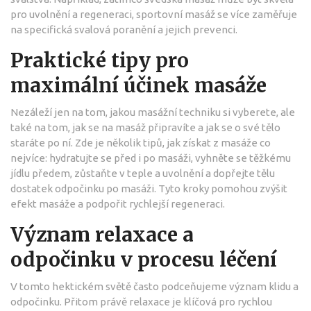
pro uvolnění a regeneraci, sportovní masáž se více zaměřuje
na specifická svalová poranění a jejich prevenci.
Praktické tipy pro
maximální účinek masáže
Nezáleží jen na tom, jakou masážní techniku si vyberete, ale
také na tom, jak se na masáž připravíte a jak se o své tělo
staráte po ní. Zde je několik tipů, jak získat z masáže co
nejvíce: hydratujte se před i po masáži, vyhněte se těžkému
jídlu předem, zůstaňte v teple a uvolnění a dopřejte tělu
dostatek odpočinku po masáži. Tyto kroky pomohou zvýšit
efekt masáže a podpořit rychlejší regeneraci.
Význam relaxace a
odpočinku v procesu léčení
V tomto hektickém světě často podceňujeme význam klidu a
odpočinku. Přitom právě relaxace je klíčová pro rychlou