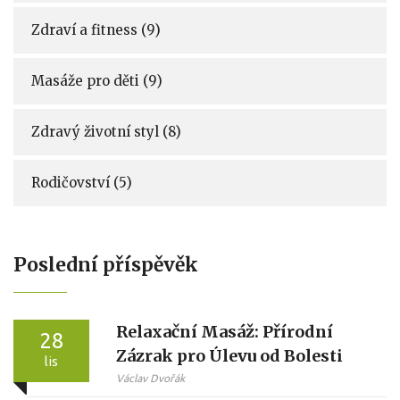
Zdraví a fitness
(9)
Masáže pro děti
(9)
Zdravý životní styl
(8)
Rodičovství
(5)
Poslední příspěvěk
Relaxační Masáž: Přírodní
28
Zázrak pro Úlevu od Bolesti
lis
Václav Dvořák