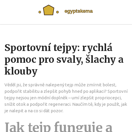
Sportovní tejpy: rychlá
pomoc pro svaly, šlachy a
klouby
Věděl jsi, že správně nalepený tejp může zmírnit bolest,
podpořit stabilitu a zlepšit pohyb hned po aplikaci? Sportovní
tejpy nejsou jen módní doplněk – umí zlepšit propriocepci,
snížit otok a podpořit regeneraci. Naučím tě, kdy je použít, jak
je nalepit a na co si dát pozor.
Jak tejp funguje a