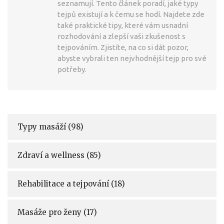
seznamují. Tento článek poradí, jaké typy
tejpů existují a k čemu se hodí. Najdete zde
také praktické tipy, které vám usnadní
rozhodování a zlepší vaši zkušenost s
tejpováním. Zjistíte, na co si dát pozor,
abyste vybrali ten nejvhodnější tejp pro své
potřeby.
Typy masáží
(98)
Zdraví a wellness
(85)
Rehabilitace a tejpování
(18)
Masáže pro ženy
(17)