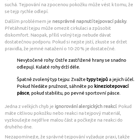
suchá. Tejpování na zpocenou pokožku může vést k tomu, že
se tejp rychle odlepí.
Dalším problémem je
nesprávné napnutí
tejpovací pásky
.
Přetáhnutí tejpu může omezit cirkulaci a způsobit
diskomfort. Naopak, příliš volný tejp nebude dávat
dostatečnou podporu. Pokud si nejste jistí, zkuste se držet
pravidla, že jemné natažení o 10-20 % je dostatečné.
Nevytočené rohy: Ostře zastřižené hrany se snadno
odlepují. Kulaté rohy drží déle.
Špatně zvolený typ tejpu: Zvažte
typy tejpů
a jejich účel.
Pokud hledáte pružnost, sáhněte po
kineziotepovací
pásce
, pokud stabilitu, po pevné sportovní pásce.
Jedna z velkých chyb je
ignorování alergických reakcí
. Pokud
máte citlivou pokožku nebo reakci na tejpový materiál,
vyzkoušejte nejdříve malou část a počkejte na reakci do
druhého dne.
Nezapomínejte, že správné tejpování vyžaduje praxi, takže