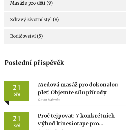
Masáže pro děti
(9)
Zdravý životní styl
(8)
Rodičovství
(5)
Poslední příspěvěk
Medová masáž pro dokonalou
21
pleť: Objemte sílu přírody
bře
David Halenka
Proč tejpovat: 7 konkrétních
21
výhod kinesiotape pro
kvě