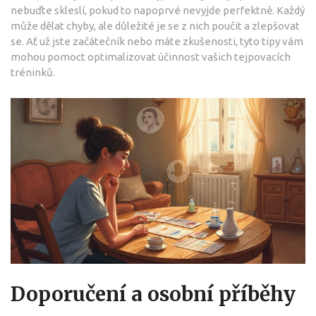
nebuďte skleslí, pokud to napoprvé nevyjde perfektně. Každý
může dělat chyby, ale důležité je se z nich poučit a zlepšovat
se. Ať už jste začátečník nebo máte zkušenosti, tyto tipy vám
mohou pomoct optimalizovat účinnost vašich tejpovacích
tréninků.
Doporučení a osobní příběhy