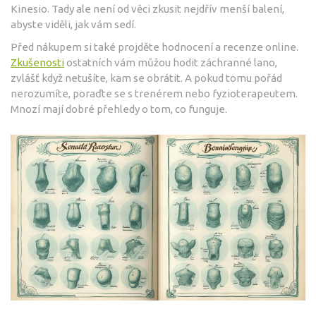
Kinesio. Tady ale není od věci zkusit nejdřív menší balení,
abyste viděli, jak vám sedí.
Před nákupem si také projděte hodnocení a recenze online.
Zkušenosti
ostatních vám můžou hodit záchranné lano,
zvlášť když netušíte, kam se obrátit. A pokud tomu pořád
nerozumíte, poraďte se s trenérem nebo fyzioterapeutem.
Mnozí mají dobré přehledy o tom, co funguje.