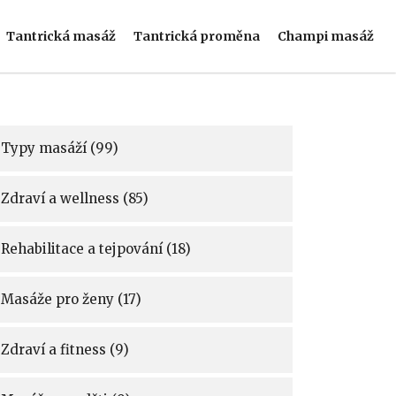
Tantrická masáž
Tantrická proměna
Champi masáž
Typy masáží
(99)
Zdraví a wellness
(85)
Rehabilitace a tejpování
(18)
Masáže pro ženy
(17)
Zdraví a fitness
(9)