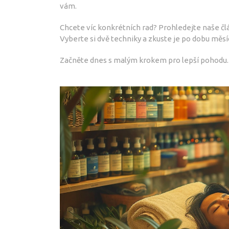
vám.
Chcete víc konkrétních rad? Prohledejte naše čl
Vyberte si dvě techniky a zkuste je po dobu měsí
Začněte dnes s malým krokem pro lepší pohodu.