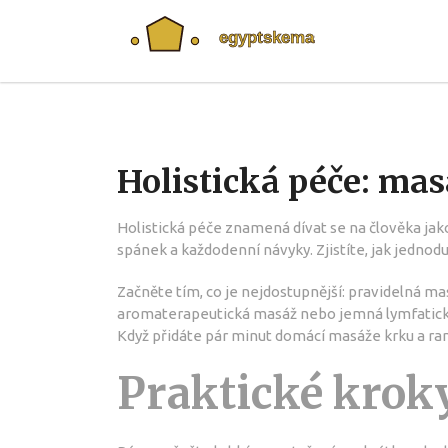
Holistická péče: mas
Holistická péče znamená dívat se na člověka jako 
spánek a každodenní návyky. Zjistíte, jak jednod
Začněte tím, co je nejdostupnější: pravidelná ma
aromaterapeutická masáž nebo jemná lymfatická 
Když přidáte pár minut domácí masáže krku a ram
Praktické krok