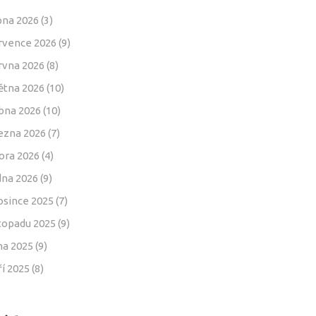
pna 2026
(3)
rvence 2026
(9)
rvna 2026
(8)
ětna 2026
(10)
bna 2026
(10)
ezna 2026
(7)
ora 2026
(4)
dna 2026
(9)
osince 2025
(7)
stopadu 2025
(9)
jna 2025
(9)
ří 2025
(8)