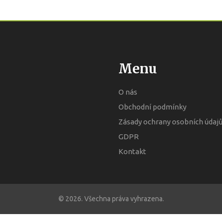
Menu
O nás
Obchodní podmínky
Zásady ochrany osobních údaj
GDPR
Kontakt
© 2026. Všechna práva vyhrazena.