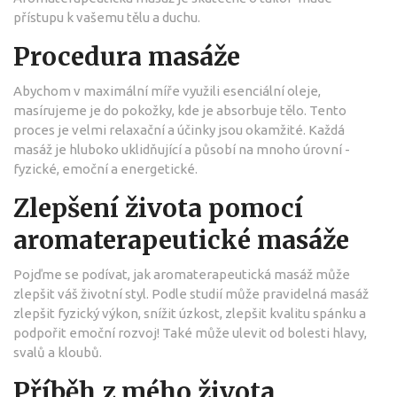
přístupu k vašemu tělu a duchu.
Procedura masáže
Abychom v maximální míře využili esenciální oleje,
masírujeme je do pokožky, kde je absorbuje tělo. Tento
proces je velmi relaxační a účinky jsou okamžité. Každá
masáž je hluboko uklidňující a působí na mnoho úrovní -
fyzické, emoční a energetické.
Zlepšení života pomocí
aromaterapeutické masáže
Pojďme se podívat, jak aromaterapeutická masáž může
zlepšit váš životní styl. Podle studií může pravidelná masáž
zlepšit fyzický výkon, snížit úzkost, zlepšit kvalitu spánku a
podpořit emoční rozvoj! Také může ulevit od bolesti hlavy,
svalů a kloubů.
Příběh z mého života