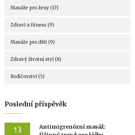
Masáže pro ženy
(17)
Zdraví a fitness
(9)
Masáže pro děti
(9)
Zdravý životní styl
(8)
Rodičovství
(5)
Poslední příspěvěk
Antimigrenózní masáž:
13
Účinný trend pro léčbu