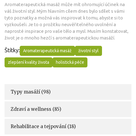
Aromaterapeutická masáž může mít ohromující účinek na
váš životní styl. Mým hlavním cílem dnes bylo sdílet s vámi
tyto poznatky a možná vás inspirovat k tomu, abyste si to
vyzkoušeli. Je to o prožitku neuvěřitelného uvolnění a
naprosté inspirace pro vaše tělo a mysl. Musím konstatovat,
život je o mnoho hezčí s aromaterapeutickou masáží.
Štítky:
Aromaterapeutická masáž
životní styl
zlepšení kvality života
holistická péče
Typy masáží
(98)
Zdraví a wellness
(85)
Rehabilitace a tejpování
(18)