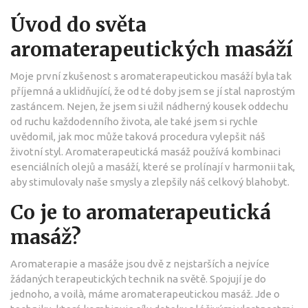
Úvod do světa
aromaterapeutických masáží
Moje první zkušenost s aromaterapeutickou masáží byla tak
příjemná a uklidňující, že od té doby jsem se jí stal naprostým
zastáncem. Nejen, že jsem si užil nádherný kousek oddechu
od ruchu každodenního života, ale také jsem si rychle
uvědomil, jak moc může taková procedura vylepšit náš
životní styl. Aromaterapeutická masáž používá kombinaci
esenciálních olejů a masáží, které se prolínají v harmonii tak,
aby stimulovaly naše smysly a zlepšily náš celkový blahobyt.
Co je to aromaterapeutická
masáž?
Aromaterapie a masáže jsou dvě z nejstarších a nejvíce
žádaných terapeutických technik na světě. Spojují je do
jednoho, a voilà, máme aromaterapeutickou masáž. Jde o