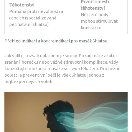
První trimestr
Těhotenství
těhotenství
Pomáhá proti nevolnosti a
Některé body
otocích (specializovaná
mohou stimulovat
perinatální Shiatsu)
kontrakce
Přehled indikací a kontraindikací pro masáž Shiatsu
Jak vidíte, rozsah uplatnění je široký. Pokud máte akutní
zranění, horečku nebo vážné zdravotní komplikace, vždy
konzultujte možnost masáže se svým lékařem. Pro běžné
bolesti a preventivní péči je však Shiatsu jednou z
nejbezpečnějších voleb.