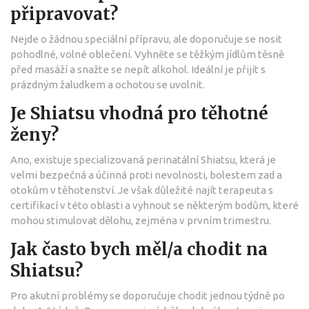
připravovat?
Nejde o žádnou speciální přípravu, ale doporučuje se nosit
pohodlné, volné oblečení. Vyhněte se těžkým jídlům těsně
před masáží a snažte se nepít alkohol. Ideální je přijít s
prázdným žaludkem a ochotou se uvolnit.
Je Shiatsu vhodná pro těhotné
ženy?
Ano, existuje specializovaná perinatální Shiatsu, která je
velmi bezpečná a účinná proti nevolnosti, bolestem zad a
otokům v těhotenství. Je však důležité najít terapeuta s
certifikací v této oblasti a vyhnout se některým bodům, které
mohou stimulovat dělohu, zejména v prvním trimestru.
Jak často bych měl/a chodit na
Shiatsu?
Pro akutní problémy se doporučuje chodit jednou týdně po