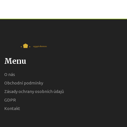
Menu
O nás
Obchodní podmínky
Zásady ochrany osobních údajů
GDPR
Kontakt