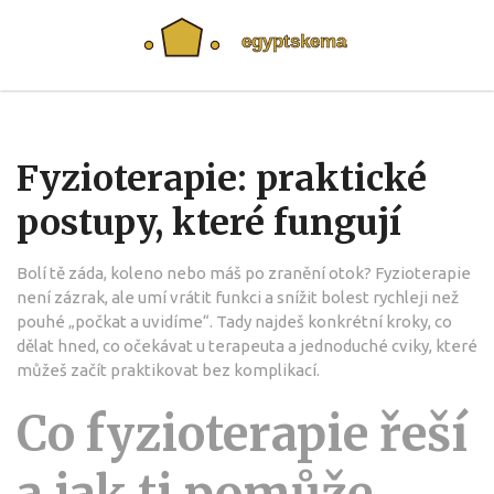
Fyzioterapie: praktické
postupy, které fungují
Bolí tě záda, koleno nebo máš po zranění otok? Fyzioterapie
není zázrak, ale umí vrátit funkci a snížit bolest rychleji než
pouhé „počkat a uvidíme“. Tady najdeš konkrétní kroky, co
dělat hned, co očekávat u terapeuta a jednoduché cviky, které
můžeš začít praktikovat bez komplikací.
Co fyzioterapie řeší