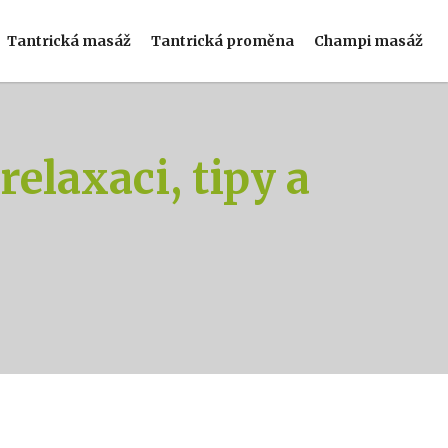
Tantrická masáž
Tantrická proměna
Champi masáž
elaxaci, tipy a