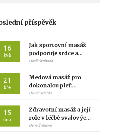
oslední příspěvěk
Jak sportovní masáž
16
podporuje srdce a
kvě
cévy: Mechanismy,
Lukáš Svoboda
benefity a praktický
Medová masáž pro
průvodce
21
dokonalou pleť:
bře
Objemte sílu přírody
David Halenka
Zdravotní masáž a její
15
role v léčbě svalových
úno
poranění: Účinné
Dana Švihlová
metody a tipy