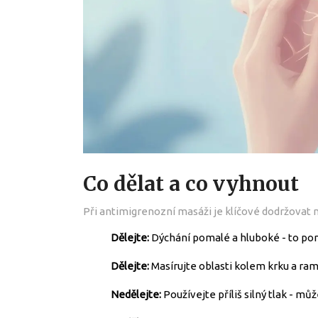
Co dělat a co vyhnout
Při antimigrenozní masáži je klíčové dodržovat n
Dělejte:
Dýchání pomalé a hluboké - to pom
Dělejte:
Masírujte oblasti kolem krku a ram
Nedělejte:
Používejte příliš silný tlak - můž