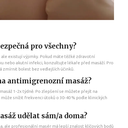
bezpečná pro všechny?
ale existují výjimky. Pokud máte těžké zdravotní
 nebo akutní infekci, konzultujte lékaře před masáží. Pro
 zmírnit bolest bez vedlejších účinků.
 na antimigrenozní masáž?
masáž 1-2x týdně. Po zlepšení se můžete přejít na
 může snížit frekvenci útoků o 30-40 % podle klinických
asáž udělat sám/a doma?
 ale profesionální masér má lepší znalost klíčových bodů