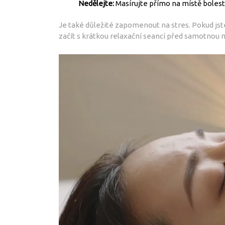
Nedělejte:
Masírujte přímo na místě bolesti
Je také důležité zapomenout na stres. Pokud js
začít s krátkou relaxační seancí před samotnou 