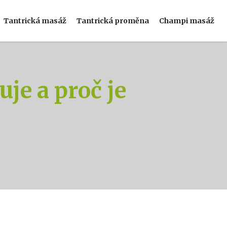
Tantrická masáž
Tantrická proměna
Champi masáž
je a proč je