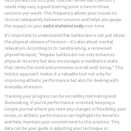
incorporate this into your routine? While each person’s
needs may vary, a good starting point is two to three
sessions per week. This frequency allows your tissues to
recover adequately between sessions and helps you gauge
the impact on your
zadní stehenní svaly
over time.
It's important to understand that baňkování is not just about
the physical release of tension – it's also about mental
relaxation. According to Dr. Sandra Wong, a renowned
physiotherapist, "Regular baňkování not only enhances
physical recovery but also encourages a meditative state
that calms the mind and promotes overall well-being." This
holistic approach makes it a valuable tool not only for
improving athletic performance but also for dealing with
everyday stressors.
Tracking your progress can be incredibly motivating and
illuminating. If you're performance-oriented, keeping a
simple journal where you note any changes in flexibility, pain
levels, or athletic performance can highlight the benefits
and help maintain your commitment to this practice. This
data can be your guide in adjusting your technique or