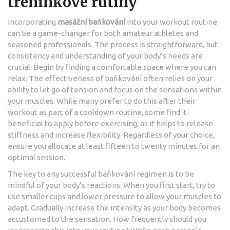
tréninkové rutiny
Incorporating
masážní baňkování
into your workout routine
can be a game-changer for both amateur athletes and
seasoned professionals. The process is straightforward, but
consistency and understanding of your body’s needs are
crucial. Begin by finding a comfortable space where you can
relax. The effectiveness of baňkování often relies on your
ability to let go of tension and focus on the sensations within
your muscles. While many prefer to do this after their
workout as part of a cooldown routine, some find it
beneficial to apply before exercising, as it helps to release
stiffness and increase flexibility. Regardless of your choice,
ensure you allocate at least fifteen to twenty minutes for an
optimal session.
The key to any successful baňkování regimen is to be
mindful of your body’s reactions. When you first start, try to
use smaller cups and lower pressure to allow your muscles to
adapt. Gradually increase the intensity as your body becomes
accustomed to the sensation. How frequently should you