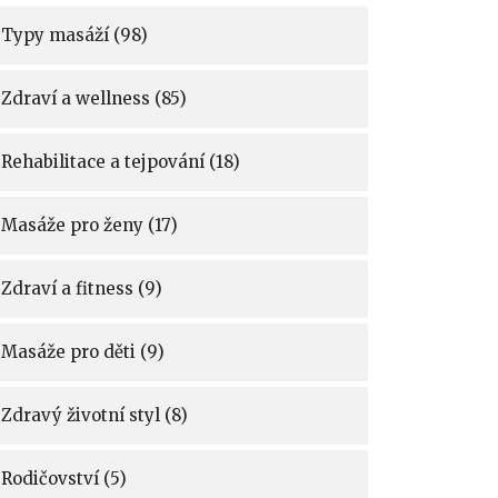
Typy masáží
(98)
Zdraví a wellness
(85)
Rehabilitace a tejpování
(18)
Masáže pro ženy
(17)
Zdraví a fitness
(9)
Masáže pro děti
(9)
Zdravý životní styl
(8)
Rodičovství
(5)