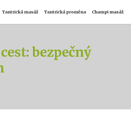
Tantrická masáž
Tantrická proměna
Champi masáž
cest: bezpečný
m