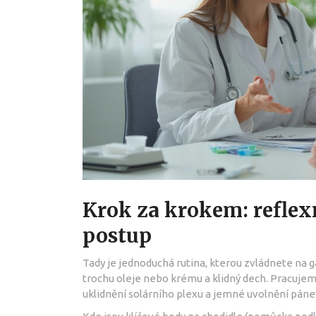
Krok za krokem: reflex
postup
Tady je jednoduchá rutina, kterou zvládnete na g
trochu oleje nebo krému a klidný dech. Pracuje
uklidnění solárního plexu a jemné uvolnění páne