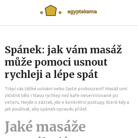
Spánek: jak vám masáž
může pomoci usnout
rychleji a lépe spát
Trápí vás těžké usínání nebo časté probouzení? Masáž umí
zklidnit tělo i hlavu rychleji než kafe neservírované po
večeru. Nejde o zázrak, jde o konkrétní postupy, které kdy a
jak používat, aby spánek opravdu přišel.
Jaké masáže