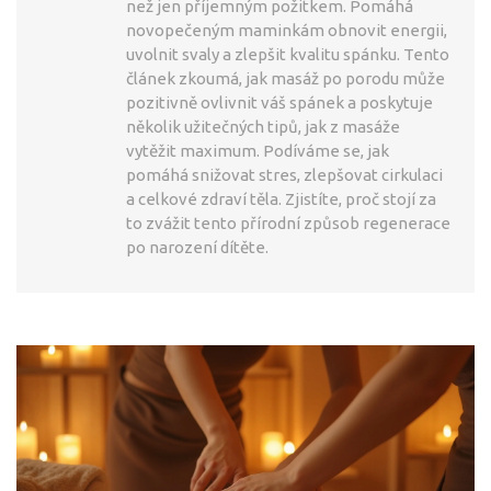
než jen příjemným požitkem. Pomáhá
novopečeným maminkám obnovit energii,
uvolnit svaly a zlepšit kvalitu spánku. Tento
článek zkoumá, jak masáž po porodu může
pozitivně ovlivnit váš spánek a poskytuje
několik užitečných tipů, jak z masáže
vytěžit maximum. Podíváme se, jak
pomáhá snižovat stres, zlepšovat cirkulaci
a celkové zdraví těla. Zjistíte, proč stojí za
to zvážit tento přírodní způsob regenerace
po narození dítěte.