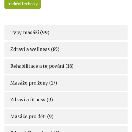
tradiční techniky
Typy masáží
(99)
Zdraví a wellness
(85)
Rehabilitace a tejpování
(18)
Masáže pro ženy
(17)
Zdraví a fitness
(9)
Masáže pro děti
(9)