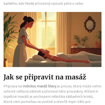
každého, kdo hledá přirozený způsob péče o sebe.
Jak se připravit na masáž
Příprava na
indickou masáž hlavy
je proces, který může velmi
ovlivnit celkový zážitek a účinnost této procedury. Klíčem k
úspěšné masáži je pochopení několika základních kroků,
které vám pomohou se uvolnit a otevřít mysl i tělo pro