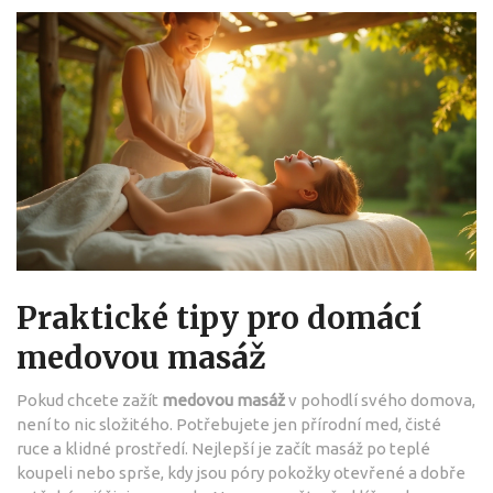
Praktické tipy pro domácí
medovou masáž
Pokud chcete zažít
medovou masáž
v pohodlí svého domova,
není to nic složitého. Potřebujete jen přírodní med, čisté
ruce a klidné prostředí. Nejlepší je začít masáž po teplé
koupeli nebo sprše, kdy jsou póry pokožky otevřené a dobře