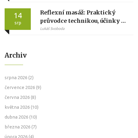
Reflexní masáž: Praktický
14
průvodce technikou, účinky a
srp
tipy
Lukáš Svoboda
Archiv
srpna 2026
(2)
července 2026
(9)
června 2026
(8)
května 2026
(10)
dubna 2026
(10)
března 2026
(7)
února 2026
(4)