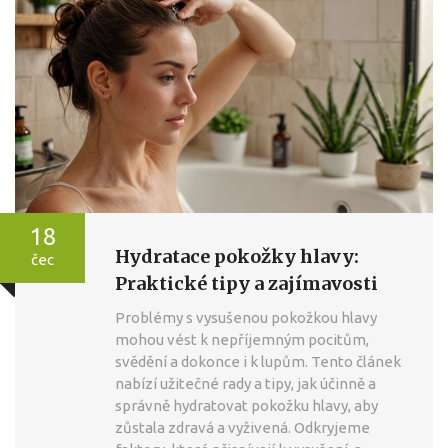
18
Hydratace pokožky hlavy:
čec
Praktické tipy a zajímavosti
Problémy s vysušenou pokožkou hlavy
mohou vést k nepříjemným pocitům,
svědění a dokonce i k lupům. Tento článek
nabízí užitečné rady a tipy, jak účinně a
správně hydratovat pokožku hlavy, aby
zůstala zdravá a vyživená. Odkryjeme