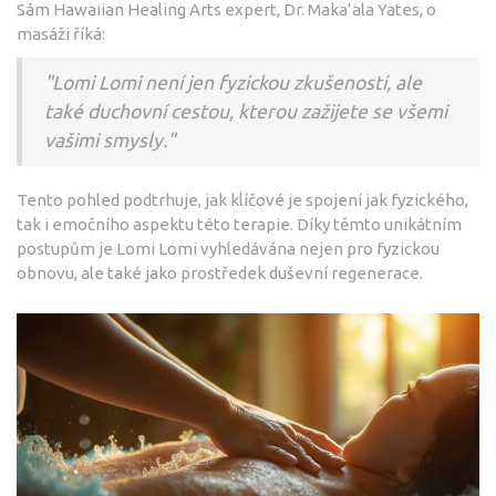
Sám Hawaiian Healing Arts expert, Dr. Maka’ala Yates, o
masáži říká:
"Lomi Lomi není jen fyzickou zkušeností, ale
také duchovní cestou, kterou zažijete se všemi
vašimi smysly."
Tento pohled podtrhuje, jak klíčové je spojení jak fyzického,
tak i emočního aspektu této terapie. Díky těmto unikátním
postupům je Lomi Lomi vyhledávána nejen pro fyzickou
obnovu, ale také jako prostředek duševní regenerace.