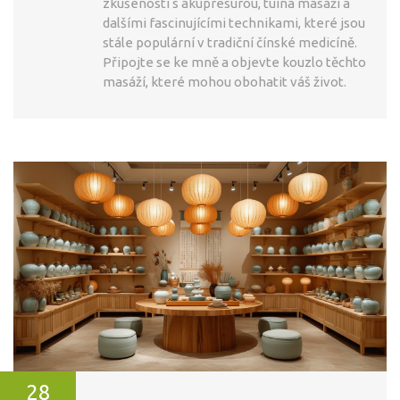
zkušenosti s akupresurou, tuina masáží a
dalšími fascinujícími technikami, které jsou
stále populární v tradiční čínské medicíně.
Připojte se ke mně a objevte kouzlo těchto
masáží, které mohou obohatit váš život.
28