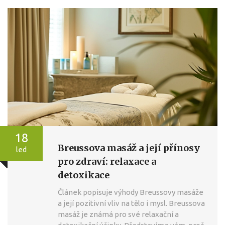
18
Breussova masáž a její přínosy
led
pro zdraví: relaxace a
detoxikace
Článek popisuje výhody Breussovy masáže
a její pozitivní vliv na tělo i mysl. Breussova
masáž je známá pro své relaxační a