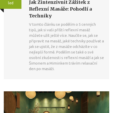
Jak Zintenzivnit Zážitek z
led
Reflexní Masáže: Pohodlí a
Techniky
V tomto článku se podělím o 5 cenných
tipů, jak si vaši příští reflexní masáž
můžete užít ještě více. Naučíte se, jak se
připravit na masáž, jaké techniky používat a
jak se ujistit, že z masáže odcházíte v co
nejlepší formě. Podělím se také o své
osobní zkušenosti s reflexní masáží a jak se
Šimonem a Miminkem trávím relaxační
den po masáži.