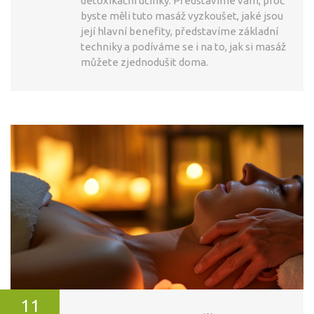
detoxikační účinky. Představíme vám, proč
byste měli tuto masáž vyzkoušet, jaké jsou
její hlavní benefity, představíme základní
techniky a podíváme se i na to, jak si masáž
můžete zjednodušit doma.
11