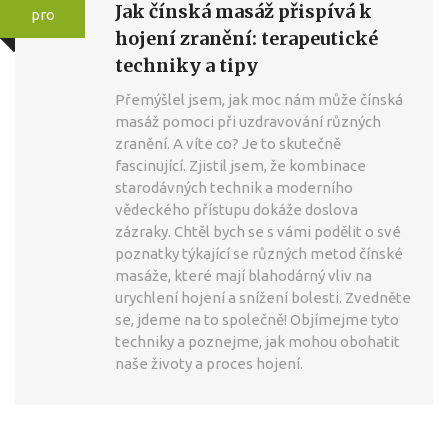
Jak čínská masáž přispívá k
pro
hojení zranění: terapeutické
techniky a tipy
Přemýšlel jsem, jak moc nám může čínská
masáž pomoci při uzdravování různých
zranění. A víte co? Je to skutečně
fascinující. Zjistil jsem, že kombinace
starodávných technik a moderního
vědeckého přístupu dokáže doslova
zázraky. Chtěl bych se s vámi podělit o své
poznatky týkající se různých metod čínské
masáže, které mají blahodárný vliv na
urychlení hojení a snížení bolesti. Zvedněte
se, jdeme na to společně! Objímejme tyto
techniky a poznejme, jak mohou obohatit
naše životy a proces hojení.