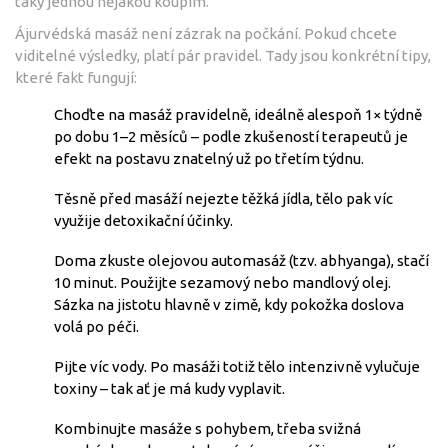
taky jednou nějakou koupím.
Ájurvédská masáž není zázrak na počkání. Pokud chcete
viditelné výsledky, platí pár pravidel. Tady jsou konkrétní tipy,
které fakt fungují:
Choďte na masáž pravidelně, ideálně alespoň 1× týdně
po dobu 1–2 měsíců – podle zkušeností terapeutů je
efekt na postavu znatelný už po třetím týdnu.
Těsně před masáží nejezte těžká jídla, tělo pak víc
využije detoxikační účinky.
Doma zkuste olejovou automasáž (tzv. abhyanga), stačí
10 minut. Použijte sezamový nebo mandlový olej.
Sázka na jistotu hlavně v zimě, kdy pokožka doslova
volá po péči.
Pijte víc vody. Po masáži totiž tělo intenzivně vylučuje
toxiny – tak ať je má kudy vyplavit.
Kombinujte masáže s pohybem, třeba svižná