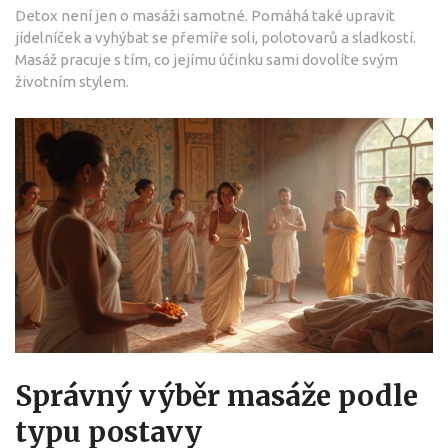
Detox není jen o masáži samotné. Pomáhá také upravit
jídelníček a vyhýbat se přemíře soli, polotovarů a sladkostí.
Masáž pracuje s tím, co jejímu účinku sami dovolíte svým
životním stylem.
Správný výběr masáže podle
typu postavy