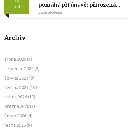
pomáhá při únavě: přirozená
led
cesta k odpočinku
Lukáš Svoboda
Archiv
srpna 2026
(3)
července 2026
(9)
června 2026
(8)
května 2026
(10)
dubna 2026
(10)
března 2026
(7)
února 2026
(4)
ledna 2026
(9)