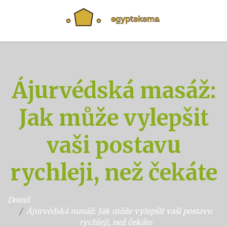
Ájurvédská masáž:
Jak může vylepšit
vaši postavu
rychleji, než čekáte
Domů
Ájurvédská masáž: Jak může vylepšit vaši postavu
rychleji, než čekáte