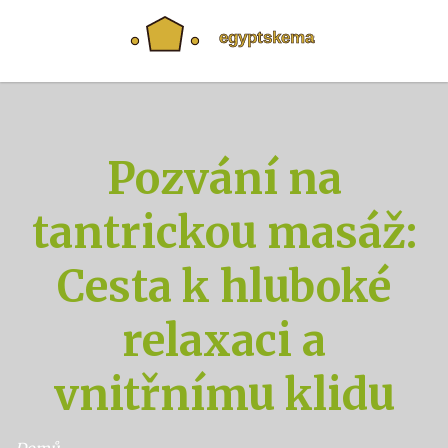
Pozvání na
tantrickou masáž:
Cesta k hluboké
relaxaci a
vnitřnímu klidu