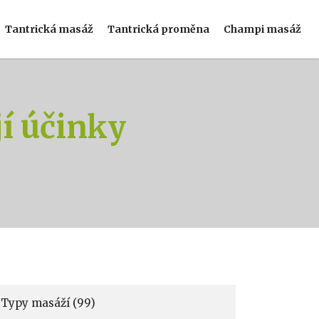
Tantrická masáž
Tantrická proměna
Champi masáž
jí účinky
Typy masáží
(99)