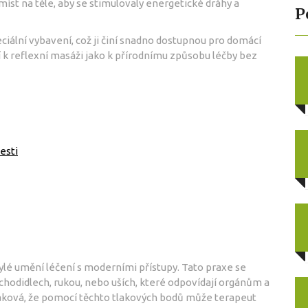
míst na těle, aby se stimulovaly energetické dráhy a
P
iální vybavení, což ji činí snadno dostupnou pro domácí
í k reflexní masáži jako k přírodnímu způsobu léčby bez
esti
ylé umění léčení s moderními přístupy. Tato praxe se
 chodidlech, rukou, nebo uších, které odpovídají orgánům a
taková, že pomocí těchto tlakových bodů může terapeut