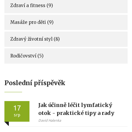
Zdraví a fitness
(9)
Masáže pro děti
(9)
Zdravý životní styl
(8)
Rodičovství
(5)
Poslední příspěvěk
Jak účinně léčit lymfatický
17
otok - praktické tipy a rady
srp
David Halenka