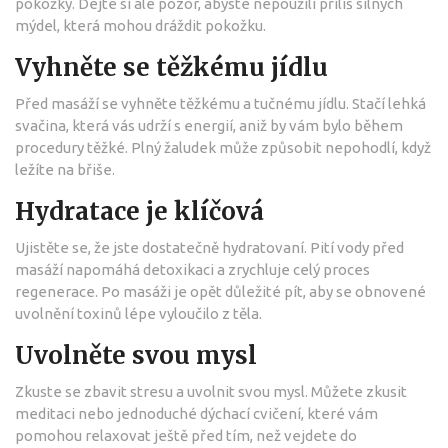
pokožky. Dejte si ale pozor, abyste nepoužili příliš silných
mýdel, která mohou dráždit pokožku.
Vyhněte se těžkému jídlu
Před masáží se vyhněte těžkému a tučnému jídlu. Stačí lehká
svačina, která vás udrží s energií, aniž by vám bylo během
procedury těžké. Plný žaludek může způsobit nepohodlí, když
ležíte na břiše.
Hydratace je klíčová
Ujistěte se, že jste dostatečně hydratovaní. Pití vody před
masáží napomáhá detoxikaci a zrychluje celý proces
regenerace. Po masáži je opět důležité pít, aby se obnovené
uvolnění toxinů lépe vyloučilo z těla.
Uvolněte svou mysl
Zkuste se zbavit stresu a uvolnit svou mysl. Můžete zkusit
meditaci nebo jednoduché dýchací cvičení, které vám
pomohou relaxovat ještě před tím, než vejdete do