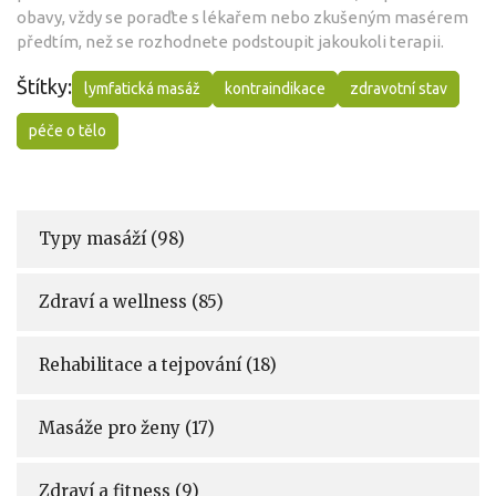
obavy, vždy se poraďte s lékařem nebo zkušeným masérem
předtím, než se rozhodnete podstoupit jakoukoli terapii.
Štítky:
lymfatická masáž
kontraindikace
zdravotní stav
péče o tělo
Typy masáží
(98)
Zdraví a wellness
(85)
Rehabilitace a tejpování
(18)
Masáže pro ženy
(17)
Zdraví a fitness
(9)