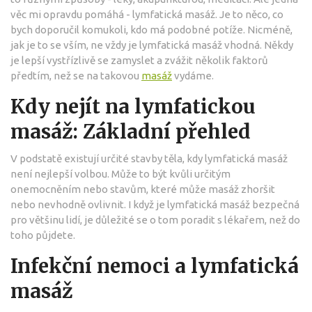
věc mi opravdu pomáhá - lymfatická masáž. Je to něco, co
bych doporučil komukoli, kdo má podobné potíže. Nicméně,
jak je to se vším, ne vždy je lymfatická masáž vhodná. Někdy
je lepší vystřízlivě se zamyslet a zvážit několik faktorů
předtím, než se na takovou
masáž
vydáme.
Kdy nejít na lymfatickou
masáž: Základní přehled
V podstatě existují určité stavby těla, kdy lymfatická masáž
není nejlepší volbou. Může to být kvůli určitým
onemocněním nebo stavům, které může masáž zhoršit
nebo nevhodně ovlivnit. I když je lymfatická masáž bezpečná
pro většinu lidí, je důležité se o tom poradit s lékařem, než do
toho půjdete.
Infekční nemoci a lymfatická
masáž