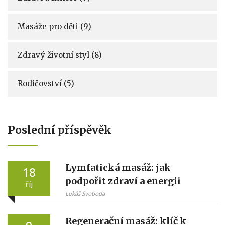
Masáže pro děti
(9)
Zdravý životní styl
(8)
Rodičovství
(5)
Poslední příspěvěk
Lymfatická masáž: jak
18
podpořit zdraví a energii
říj
Lukáš Svoboda
Regenerační masáž: klíč k