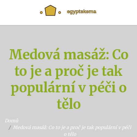
Medová masáž: Co
to je a proč je tak
populární v péči o
tělo
Domů
Medová masáž: Co to je a proč je tak populární v péči
o tělo