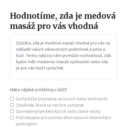
Hodnotíme, zda je medová
masáž pro vás vhodná
Zjistěte, zda je medová masáž vhodná pro vás na
základě vašich zdravotních podmínek a péče o
kůži. Tento nástroj vám pomůže rozhodnout, zda
byste měli medovou masáž vyzkoušet nebo zda
je pro vás lepší vynechat.
Máte nějaké problémy s kůží?
Suchá kůže (zejména na bocích nebo stehnech)
Celulitida, která se nechce vymazat
Zpomalený lymfatický tok nebo časté otoky
Potřebujete přirozenou alternativu k chemickým
peelingům