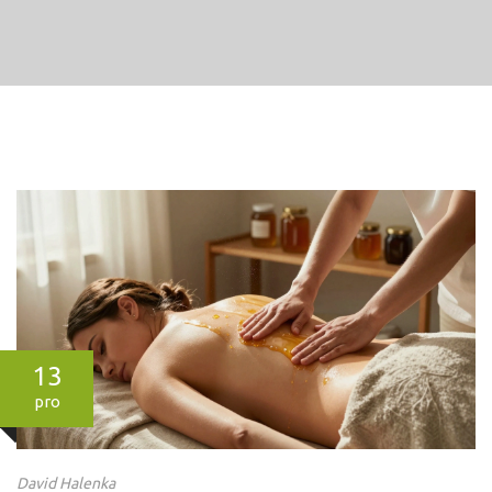
13
pro
David Halenka