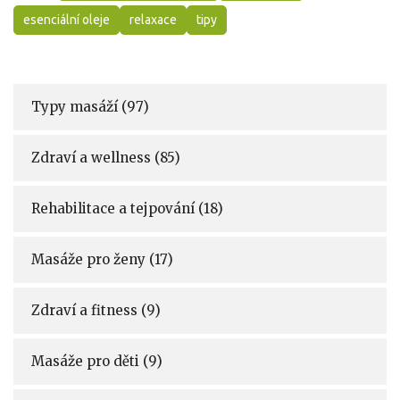
esenciální oleje
relaxace
tipy
Typy masáží
(97)
Zdraví a wellness
(85)
Rehabilitace a tejpování
(18)
Masáže pro ženy
(17)
Zdraví a fitness
(9)
Masáže pro děti
(9)