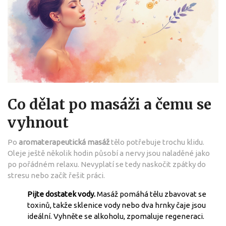
Co dělat po masáži a čemu se
vyhnout
Po
aromaterapeutická masáž
tělo potřebuje trochu klidu.
Oleje ještě několik hodin působí a nervy jsou naladěné jako
po pořádném relaxu. Nevyplatí se tedy naskočit zpátky do
stresu nebo začít řešit práci.
Pijte dostatek vody.
Masáž pomáhá tělu zbavovat se
toxinů, takže sklenice vody nebo dva hrnky čaje jsou
ideální. Vyhněte se alkoholu, zpomaluje regeneraci.