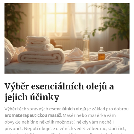
Výběr esenciálních olejů a
jejich účinky
Výběr těch správných
esenciálních olejů
je základ pro dobrou
aromaterapeutickou masáž
. Masér nebo masérka vám
obvykle nabídne několik možností, někdy vám nechá i
přivonět. Nepotřebujete o vůních vědět vůbec nic, stačí říct,