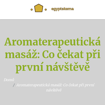
Aromaterapeutická
masáž: Co čekat při
první návštěvě
Domů
Aromaterapeutická masáž: Co čekat při první
návštěvě