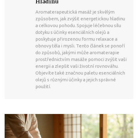
Hladinu
Aromaterapeutická masáž je skvělým
způsobem, jak zvýšit energetickou hladinu
a celkovou pohodu. Spojuje léčebnou sílu
dotyku s účinky esenciálních olejů a
poskytuje přirozenou formu relaxace a
obnovy těla i mysli. Tento článek se ponoří
do způsobů, jakými může aromaterapie
prostřednictvím masáže pomoci zvýšit vaši
energii a zlepšit vaši životní rovnováhu.
Objevíte také značnou paletu esenciálních
olejů s různými účinky a jejich správné
použití.