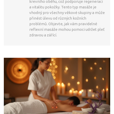
krevního oběhu, což podporuje regeneraci
a vitalitu pokožky. Tento typ masáže je
vhodný pro všechny věkové skupiny a může
přinést úlevu od různých kožních
problémů. Objevte, jak vám pravidelné
reflexní masáže mohou pomoci udržet pleť
zdravou a zářící.