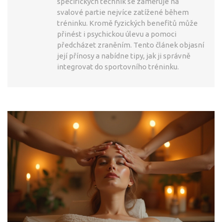
specifických technik se zaměřuje na
svalové partie nejvíce zatížené během
tréninku. Kromě fyzických benefitů může
přinést i psychickou úlevu a pomoci
předcházet zraněním. Tento článek objasní
její přínosy a nabídne tipy, jak ji správně
integrovat do sportovního tréninku.