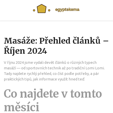
Masáže: Přehled článků –
Říjen 2024
V říjnu 2024 jsme vydali devět článků o různých typech
masáží — od sportovních technik až po tradiční Lomi Lomi.
Tady najdete rychlý přehled, co číst podle potřeby, a pár
praktických tipů, jak informace využít hned teď.
Co najdete v tomto
měsíci