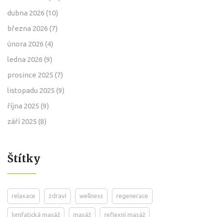
dubna 2026
(10)
března 2026
(7)
února 2026
(4)
ledna 2026
(9)
prosince 2025
(7)
listopadu 2025
(9)
října 2025
(9)
září 2025
(8)
Štítky
relaxace
zdraví
wellness
regenerace
lymfatická masáž
masáž
reflexní masáž