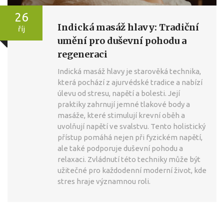
26
Indická masáž hlavy: Tradiční
říj
umění pro duševní pohodu a
regeneraci
Indická masáž hlavy je starověká technika,
která pochází z ajurvédské tradice a nabízí
úlevu od stresu, napětí a bolesti. Její
praktiky zahrnují jemné tlakové body a
masáže, které stimulují krevní oběh a
uvolňují napětí ve svalstvu. Tento holistický
přístup pomáhá nejen při fyzickém napětí,
ale také podporuje duševní pohodu a
relaxaci. Zvládnutí této techniky může být
užitečné pro každodenní moderní život, kde
stres hraje významnou roli.