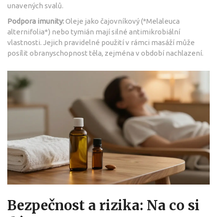
unavených svalů.
Podpora imunity:
Oleje jako čajovníkový (*Melaleuca
alternifolia*) nebo tymián mají silné antimikrobiální
vlastnosti. Jejich pravidelné použití v rámci masáží může
posílit obranyschopnost těla, zejména v období nachlazení.
Bezpečnost a rizika: Na co si