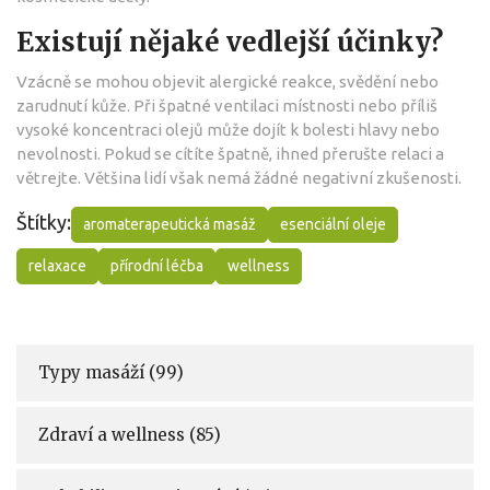
Existují nějaké vedlejší účinky?
Vzácně se mohou objevit alergické reakce, svědění nebo
zarudnutí kůže. Při špatné ventilaci místnosti nebo příliš
vysoké koncentraci olejů může dojít k bolesti hlavy nebo
nevolnosti. Pokud se cítíte špatně, ihned přerušte relaci a
větrejte. Většina lidí však nemá žádné negativní zkušenosti.
Štítky:
aromaterapeutická masáž
esenciální oleje
relaxace
přírodní léčba
wellness
Typy masáží
(99)
Zdraví a wellness
(85)