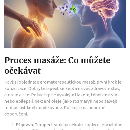
Proces masáže: Co můžete
očekávat
Když si objednáte aromaterapeutickou masáž, první krok je
konzultace. Dobrý terapeut se zeptá na váš zdravotní stav,
alergie a cíle. Pokud trpíte vysokým tlakem, těhotenstvím
nebo epilepsií, některé oleje (jako rozmarýn nebo šalvěj)
mohou být kontraindikované. Počkejte na odborné
doporučení.
Příprava:
Terapeut smíchá několik kapky esenciálního