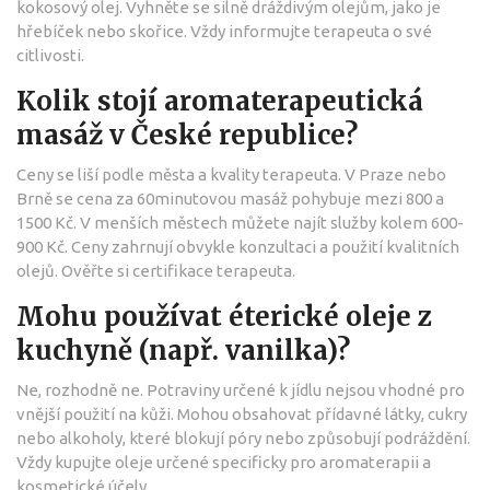
kokosový olej. Vyhněte se silně dráždivým olejům, jako je
hřebíček nebo skořice. Vždy informujte terapeuta o své
citlivosti.
Kolik stojí aromaterapeutická
masáž v České republice?
Ceny se liší podle města a kvality terapeuta. V Praze nebo
Brně se cena za 60minutovou masáž pohybuje mezi 800 a
1500 Kč. V menších městech můžete najít služby kolem 600-
900 Kč. Ceny zahrnují obvykle konzultaci a použití kvalitních
olejů. Ověřte si certifikace terapeuta.
Mohu používat éterické oleje z
kuchyně (např. vanilka)?
Ne, rozhodně ne. Potraviny určené k jídlu nejsou vhodné pro
vnější použití na kůži. Mohou obsahovat přídavné látky, cukry
nebo alkoholy, které blokují póry nebo způsobují podráždění.
Vždy kupujte oleje určené specificky pro aromaterapii a
kosmetické účely.