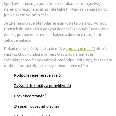
Sportovní masáž je populární technika, kterou využívají
nejen profesionální atleti, ale také ti, kteří se věnují sportu
jen ve svém volném čase.
Je známa pro své blahodárné účinky na tělo i mysl. Pomocí
různých druhů tlaků a pohybů dochází k uvolnění svalového
napětí, podpoření krevní cirkulace a dokonce i zlepšení
celkové nálady.
Pokud jste se někdy ptali, jak může
sportovní masáž
zlepšit
vaši fyzickou kondici a přinést úlevu po namáhavém
tréninku, tento článek vám přináší odpovědi a tipy, které vám
mohou pomoci objevit nový způsob péče o tělo.
Podpora regenerace svalů
Zvýšení flexibility a pohyblivosti
Prevence zranění
Zlepšení duševního zdraví