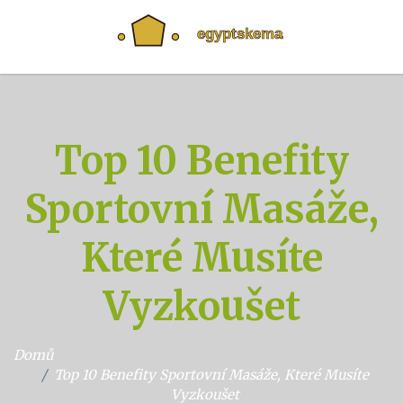
Top 10 Benefity
Sportovní Masáže,
Které Musíte
Vyzkoušet
Domů
Top 10 Benefity Sportovní Masáže, Které Musíte
Vyzkoušet