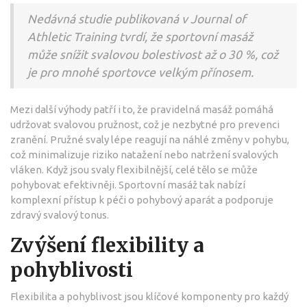
Nedávná studie publikovaná v Journal of
Athletic Training tvrdí, že sportovní masáž
může snížit svalovou bolestivost až o 30 %, což
je pro mnohé sportovce velkým přínosem.
Mezi další výhody patří i to, že pravidelná masáž pomáhá
udržovat svalovou pružnost, což je nezbytné pro prevenci
zranění. Pružné svaly lépe reagují na náhlé změny v pohybu,
což minimalizuje riziko natažení nebo natržení svalových
vláken. Když jsou svaly flexibilnější, celé tělo se může
pohybovat efektivněji. Sportovní masáž tak nabízí
komplexní přístup k péči o pohybový aparát a podporuje
zdravý svalový tonus.
Zvýšení flexibility a
pohyblivosti
Flexibilita a pohyblivost jsou klíčové komponenty pro každý