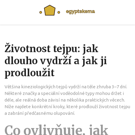
Životnost tejpu: jak
dlouho vydrží a jak ji
prodloužit
Většina kineziologických tejpů vydrží na těle zhruba 3–7 dní.
Některé značky a speciální voděodolné typy mohou držet i
déle, ale reálná doba závisí na několika praktických věcech.
Níže najdete konkrétní kroky, které prodlouží životnost tejpu
a zabrání předčasnému olupování.
Co ovlivňuje, jak