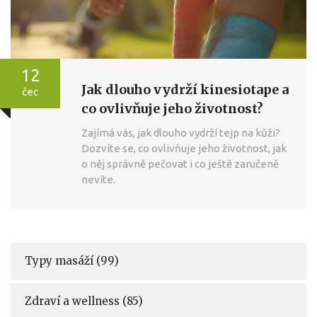
12
Jak dlouho vydrží kinesiotape a
čec
co ovlivňuje jeho životnost?
Zajímá vás, jak dlouho vydrží tejp na kůži?
Dozvíte se, co ovlivňuje jeho životnost, jak
o něj správně pečovat i co ještě zaručeně
nevíte.
Typy masáží
(99)
Zdraví a wellness
(85)