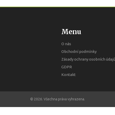
Menu
O nás
Obchodní podmínky
Zásady ochrany osobních údaj
GDPR
Kontakt
© 2026. Všechna práva vyhrazena.