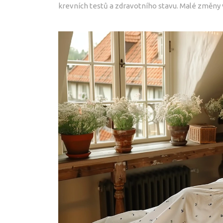
krevních testů a zdravotního stavu. Malé změny v 