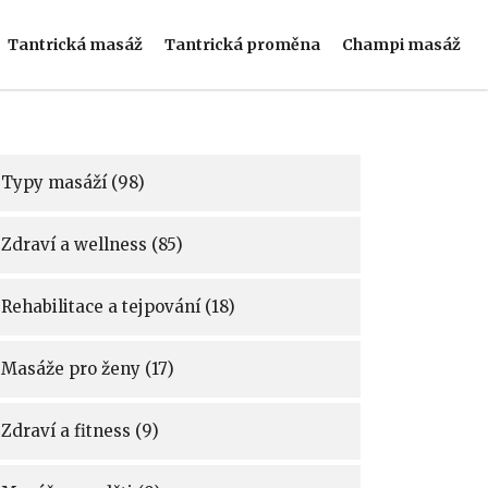
Tantrická masáž
Tantrická proměna
Champi masáž
Typy masáží
(98)
Zdraví a wellness
(85)
Rehabilitace a tejpování
(18)
Masáže pro ženy
(17)
Zdraví a fitness
(9)