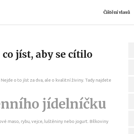
Čištění vlasů
co jíst, aby se cítilo
Nejde o to jíst za dva, ale o kvalitní živiny. Tady najdete
enního jídelníčku
ové maso, rybu, vejce, luštěniny nebo jogurt. Bílkoviny