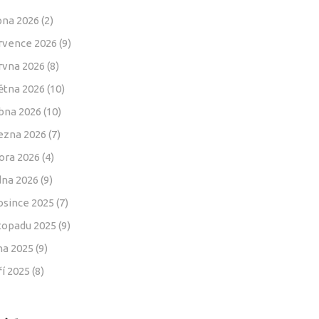
pna 2026
(2)
rvence 2026
(9)
rvna 2026
(8)
ětna 2026
(10)
bna 2026
(10)
ezna 2026
(7)
ora 2026
(4)
dna 2026
(9)
osince 2025
(7)
stopadu 2025
(9)
jna 2025
(9)
ří 2025
(8)