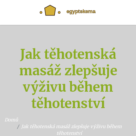
Jak těhotenská
masáž zlepšuje
výživu během
těhotenství
Domů
Jak těhotenská masáž zlepšuje výživu během
těhotenství