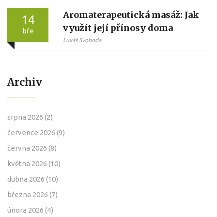
Aromaterapeutická masáž: Jak
14
využít její přínosy doma
bře
Lukáš Svoboda
Archiv
srpna 2026
(2)
července 2026
(9)
června 2026
(8)
května 2026
(10)
dubna 2026
(10)
března 2026
(7)
února 2026
(4)