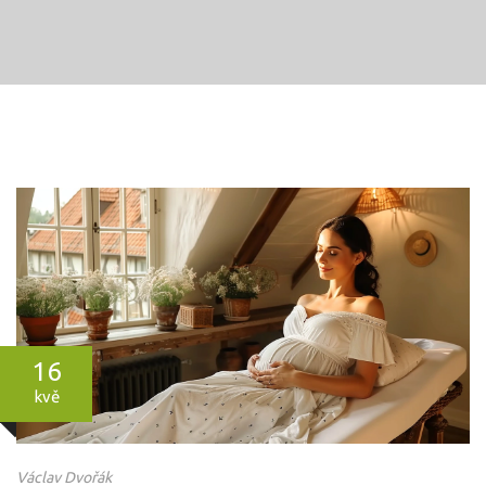
16
kvě
Václav Dvořák