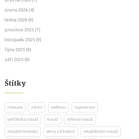
února 2026
(4)
ledna 2026
(9)
prosince 2025
(7)
listopadu 2025
(9)
října 2025
(9)
září 2025
(8)
Štítky
relaxace
zdraví
wellness
regenerace
lymfatická masáž
masáž
reflexní masáž
masážní techniky
úleva od bolesti
rehabilitační masáž