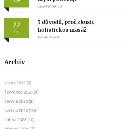
kvě
Jana Vejvalková
5 důvodů, proč zkusit
22
holistickou masáž
lis
Václav Dvořák
Archiv
srpna 2026
(2)
července 2026
(9)
června 2026
(8)
května 2026
(10)
dubna 2026
(10)
března 2026
(7)