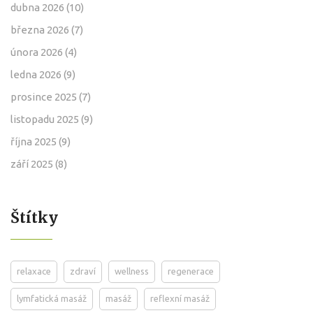
dubna 2026
(10)
března 2026
(7)
února 2026
(4)
ledna 2026
(9)
prosince 2025
(7)
listopadu 2025
(9)
října 2025
(9)
září 2025
(8)
Štítky
relaxace
zdraví
wellness
regenerace
lymfatická masáž
masáž
reflexní masáž