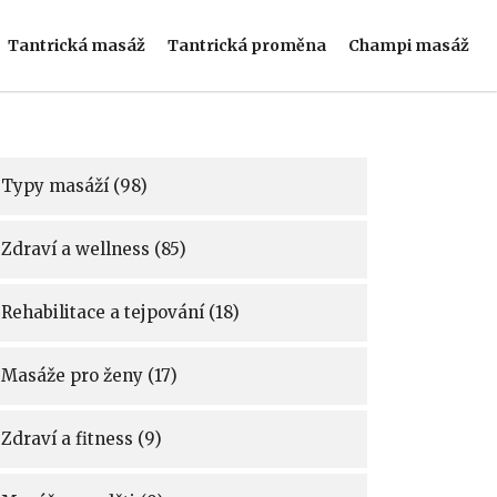
Tantrická masáž
Tantrická proměna
Champi masáž
Typy masáží
(98)
Zdraví a wellness
(85)
Rehabilitace a tejpování
(18)
Masáže pro ženy
(17)
Zdraví a fitness
(9)