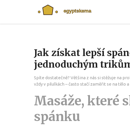
Jak získat lepší sp
jednoduchým triků
Spíte dostatečně? Většina z nás si stěžuje na pr
vždy v pilulkách – často stačí zaměřit se na tělo 
Masáže, které 
spánku