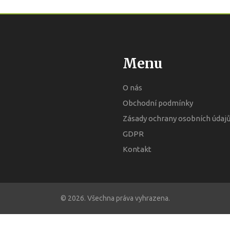
Menu
O nás
Obchodní podmínky
Zásady ochrany osobních údaj
GDPR
Kontakt
© 2026. Všechna práva vyhrazena.