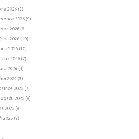
pna 2026
(2)
rvence 2026
(9)
rvna 2026
(8)
ětna 2026
(10)
bna 2026
(10)
ezna 2026
(7)
ora 2026
(4)
dna 2026
(9)
osince 2025
(7)
stopadu 2025
(9)
jna 2025
(9)
ří 2025
(8)