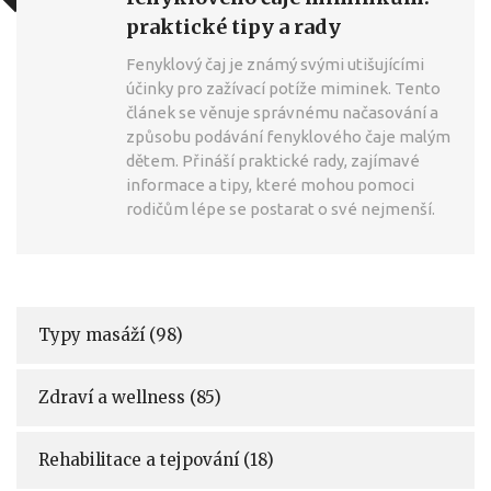
praktické tipy a rady
Fenyklový čaj je známý svými utišujícími
účinky pro zažívací potíže miminek. Tento
článek se věnuje správnému načasování a
způsobu podávání fenyklového čaje malým
dětem. Přináší praktické rady, zajímavé
informace a tipy, které mohou pomoci
rodičům lépe se postarat o své nejmenší.
Typy masáží
(98)
Zdraví a wellness
(85)
Rehabilitace a tejpování
(18)